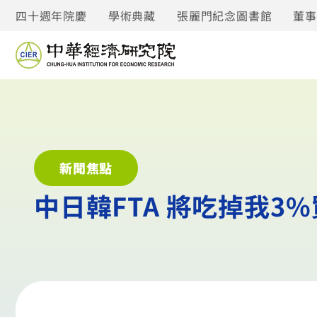
四十週年院慶
學術典藏
張麗門紀念圖書館
董
新聞焦點
中日韓FTA 將吃掉我3