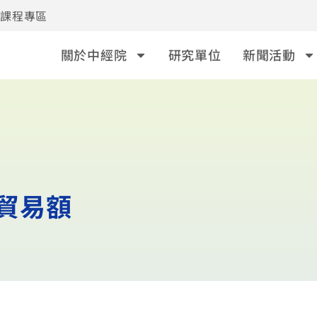
事課程專區
關於中經院
研究單位
新聞活動
%貿易額