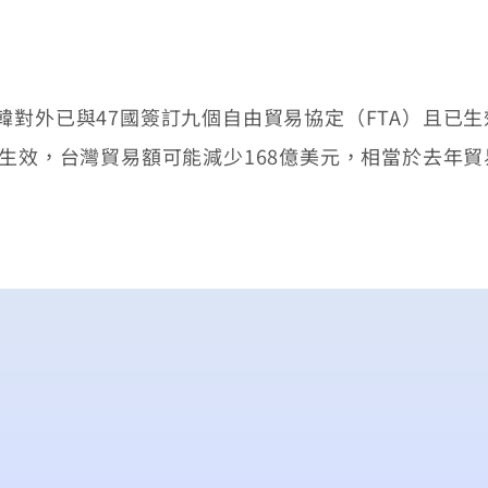
外已與47國簽訂九個自由貿易協定（FTA）且已生
先生效，台灣貿易額可能減少168億美元，相當於去年貿