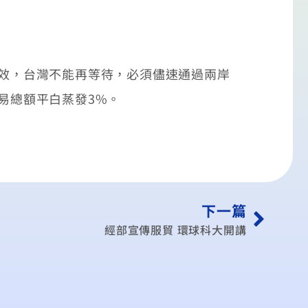
效，台灣不能再等待，必須儘速通過兩岸
易總額平白蒸發3%。
下一篇
經部宣傳服貿 環球科大開講