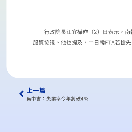
行政院長江宜樺昨（2）日表示，南韓對
服貿協議。他也提及，中日韓FTA若搶
上一篇
吳中書：失業率今年將破4％