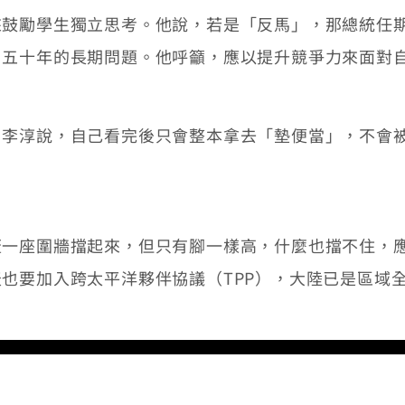
勵學生獨立思考。他說，若是「反馬」，那總統任期
、五十年的長期問題。他呼籲，應以提升競爭力來面對
淳說，自己看完後只會整本拿去「墊便當」，不會被
座圍牆擋起來，但只有腳一樣高，什麼也擋不住，應
也要加入跨太平洋夥伴協議（TPP），大陸已是區域全