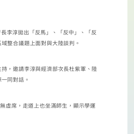
行長李淳拋出「反馬」、「反中」、「反
區域整合議題上面對與大陸談判。
持，邀請李淳與經濟部次長杜紫軍、陸
源一同對話。
無虛席，走道上也坐滿師生，顯示學運