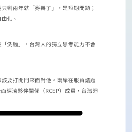
只剩兩年就「掰掰了」，是短期問題；
自由化。
「洗腦」，台灣人的獨立思考能力不會
該要打開門來面對他。兩岸在服貿議題
面經濟夥伴關係（RCEP）成員，台灣迴