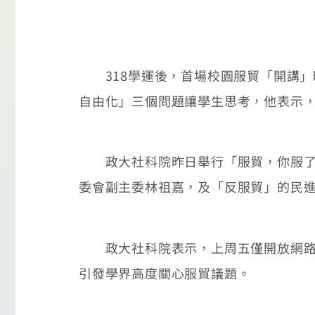
318學運後，首場校園服貿「開講」昨
自由化」三個問題讓學生思考，他表示
政大社科院昨日舉行「服貿，你服了嗎
委會副主委林祖嘉，及「反服貿」的民
政大社科院表示，上周五僅開放網路報
引發學界高度關心服貿議題。