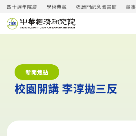
四十週年院慶
學術典藏
張麗門紀念圖書館
董
新聞焦點
校園開講 李淳拋三反