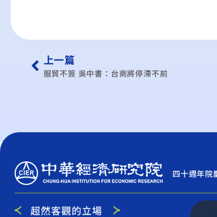
上一篇
服貿不簽 吳中書：台商將停滯不前
四十週年院