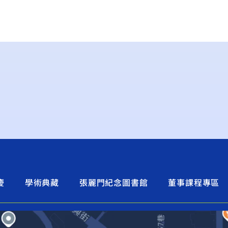
慶
學術典藏
張麗門紀念圖書館
董事課程專區