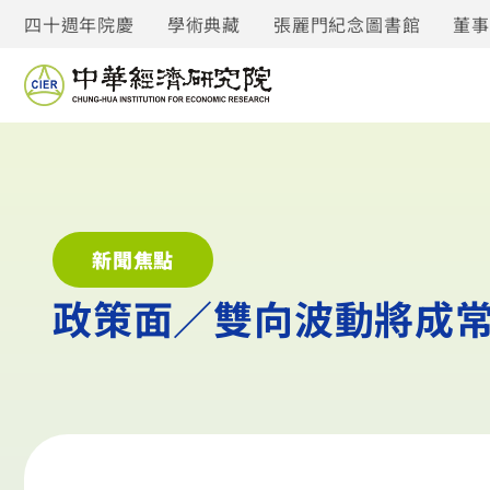
四十週年院慶
學術典藏
張麗門紀念圖書館
董
新聞焦點
政策面／雙向波動將成