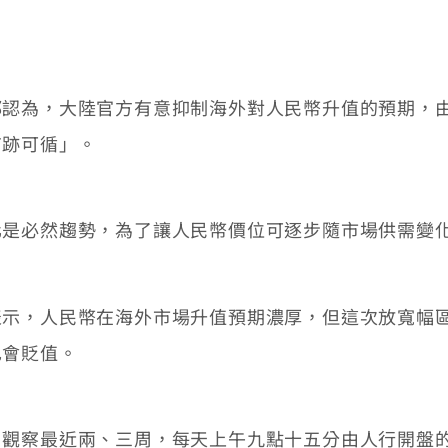
為，大陸官方有意抑制海外對人民幣升值的預期，由
有跡可循」。
必然趨勢，為了讓人民幣價位可逐步隨市場供需變化
，人民幣在海外市場升值預期濃厚，但這次放寬幅區
也會貶值。
察最近兩、三周，每天上午九點十五分由人行開盤的