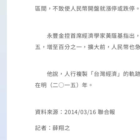
區間，不致使人民幣開盤就漲停或跌停
永豐金控首席經濟學家黃蔭基指出，人
五，增至百分之一，擴大前，人民幣也
他說，人行複製「台灣經濟」的軌跡明
在明（二○一五）年。
資料來源：2014/03/16 聯合報
記者：薛翔之