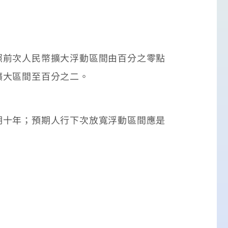
前次人民幣擴大浮動區間由百分之零點
擴大區間至百分之二。
十年；預期人行下次放寬浮動區間應是