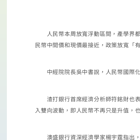
人民幣本周放寬浮動區間，產學界都認
民幣中間價和現價最接近，政策放寬「
中經院院長吳中書說，人民幣國際化是
渣打銀行首席經濟分析師符銘財也表示
入雙向波動，即人民幣不再只是升值，
澳盛銀行資深經濟學家楊宇霆指出，觀