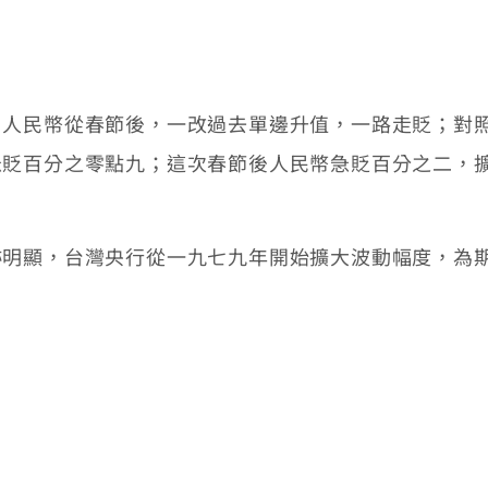
。
民幣從春節後，一改過去單邊升值，一路走貶；對照
急貶百分之零點九；這次春節後人民幣急貶百分之二，
顯，台灣央行從一九七九年開始擴大波動幅度，為期