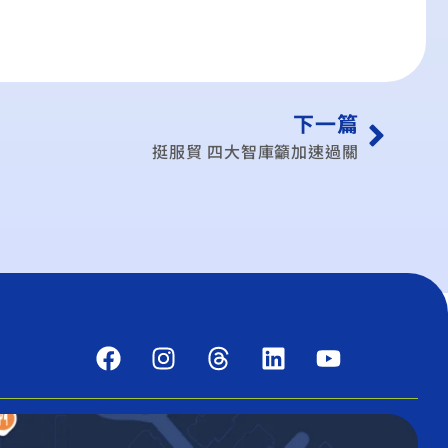
下一篇
挺服貿 四大智庫籲加速過關