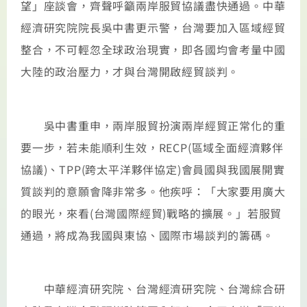
望」座談會，齊聲呼籲兩岸服貿協議盡快通過。中華
經濟研究院院長吳中書更示警，台灣要加入區域經貿
整合，不可輕忽全球政治現實，即各國均會考量中國
大陸的政治壓力，才與台灣開啟經貿談判。
吳中書重申，兩岸服貿扮演兩岸經貿正常化的重
要一步，若未能順利生效，RECP(區域全面經濟夥伴
協議)、TPP(跨太平洋夥伴協定)會員國與我國展開實
質談判的意願會降非常多。他疾呼：「大家要用廣大
的眼光，來看(台灣國際經貿)戰略的擴展。」若服貿
通過，將成為我國與東協、國際市場談判的籌碼。
中華經濟研究院、台灣經濟研究院、台灣綜合研