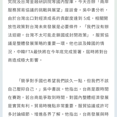
究院及台灣金融研訓院等國內智庫，今天合辦「兩岸
服務貿易協議的挑戰與展望」座談會。吳中書分析，
由於台灣出口對經濟成長的貢獻度達到 5成，相關開
放性政策對台灣未來發展是必要條件，「我們沒有辦
法迴避，台灣不太可能走鎖國或封閉政策」，服貿協
議是整體發展策略的重要一環。他也談及韓國的情
況，中韓FTA最快將在今年底完成簽署，屆時將對台
商造成極大影響。
「競爭對手國也希望我們談久一點，但我們不該
自己壓抑自己，」吳中書說。他指出，台商是跟時間
在賽跑，若台商能爭取到時間，對國內整體經濟發展
是實質有利。貿易時機點非常重要，服貿協議或許可
多討論細節、增進各界了解。他指出，台商發展與時