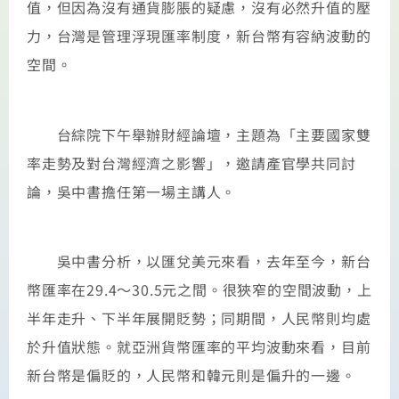
值，但因為沒有通貨膨脹的疑慮，沒有必然升值的壓
力，台灣是管理浮現匯率制度，新台幣有容納波動的
空間。
台綜院下午舉辦財經論壇，主題為「主要國家雙
率走勢及對台灣經濟之影響」，邀請產官學共同討
論，吳中書擔任第一場主講人。
吳中書分析，以匯兌美元來看，去年至今，新台
幣匯率在29.4～30.5元之間。很狹窄的空間波動，上
半年走升、下半年展開貶勢；同期間，人民幣則均處
於升值狀態。就亞洲貨幣匯率的平均波動來看，目前
新台幣是偏貶的，人民幣和韓元則是偏升的一邊。