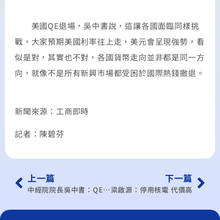
美國QE退場，吳中書說，這讓各國面臨同樣挑
戰，大家預期美國利率往上走，美元會呈現強勢，看
似是對，其實也不對，各國貨幣走向並非都是同一方
向，就像不是所有新興市場都受困於國際熱錢撤退。
新聞來源：工商即時
記者：陳碧芬
上一篇
下一篇
中經院院長吳中書：QE最快Q3全部退場
梁啟源：停用核電 代價高