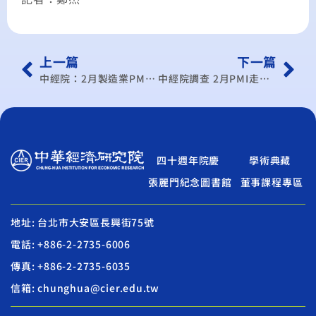
上一篇
下一篇
中經院：2月製造業PMI降至50.3％
中經院調查 2月PMI走跌 下月反彈
四十週年院慶
學術典藏
張麗門紀念圖書館
董事課程專區
地址: 台北市大安區長興街75號
電話: +886-2-2735-6006
傳真: +886-2-2735-6035
信箱: chunghua@cier.edu.tw