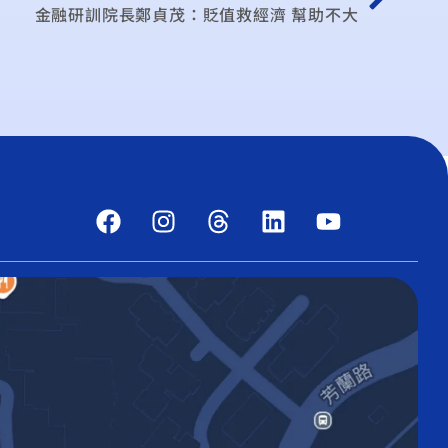
金融研訓院長鄭貞茂：貶值救經濟 幫助不大