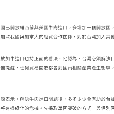
已開放紐西蘭與美國牛肉進口，多增加一個開放國，
能加深我國與加拿大的經貿合作關係，對於台灣加入其
加牛進口也持正面的看法。他認為，台灣必須解決目
。他提醒，任何貿易開放都會對國內相關產業產生衝擊
表示，解決牛肉進口問題後，多多少少會有助於台加
，將有邊緣化的危機。先採取單國突破的方式，與個別