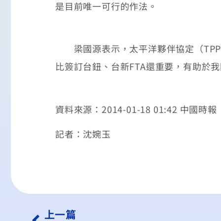
是目前唯一可行的作法。
梁國源表示，太平洋夥伴協定（TPP
比簽訂台鈕、台新FTA還重要，有助於
資料來源：2014-01-18 01:42 中國時報
記者：沈婉玉
上一篇