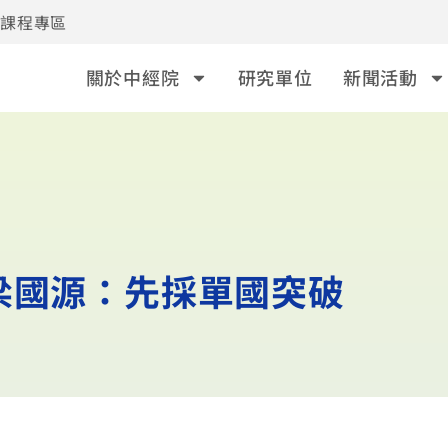
事課程專區
關於中經院
研究單位
新聞活動
梁國源：先採單國突破