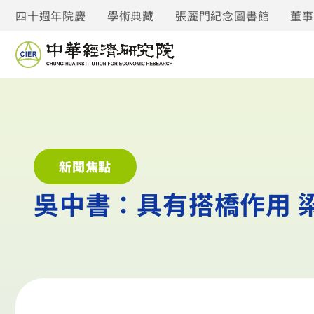
四十週年院慶
學術典藏
張麗門紀念圖書館
董
新聞焦點
吳中書：具有搭橋作用 