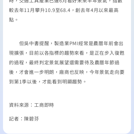
時，交通工具產業已連6月看好未來半年景氣，指數
較去年11月攀升10.9至68.4，創去年4月以來最高
點。
但吳中書提醒，製造業PMI經常是農曆年前會出
現擴張，目前以各指標的趨勢來看，是正在步入復甦
的過程，最終判定景氣展望還需要待及農曆年節過
後，才會進一步明朗，廠商也反映，今年景氣走向要
到第1季以後，才能看到明顯趨勢。
資料來源：工商即時
記者：陳碧芬