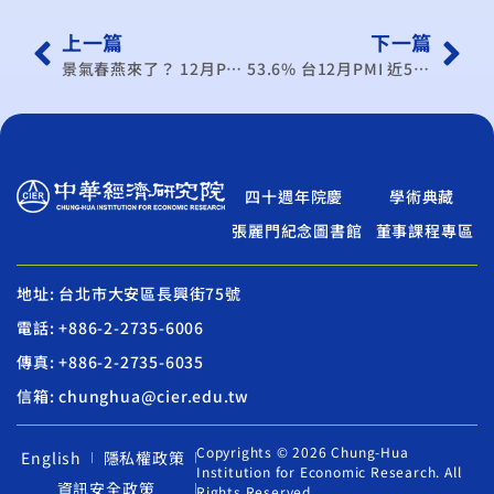
上一篇
下一篇
景氣春燕來了？ 12月PMI指數上升1.6
53.6% 台12月PMI 近5月增速最快
四十週年院慶
學術典藏
張麗門紀念圖書館
董事課程專區
地址: 台北市大安區長興街75號
電話: +886-2-2735-6006
傳真: +886-2-2735-6035
信箱: chunghua@cier.edu.tw
Copyrights © 2026 Chung-Hua
English
隱私權政策
Institution for Economic Research. All
資訊安全政策
Rights Reserved.