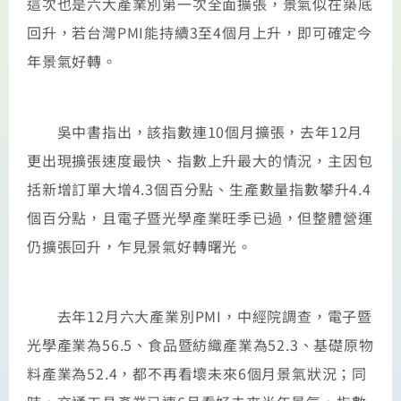
這次也是六大產業別第一次全面擴張，景氣似在築底
回升，若台灣PMI能持續3至4個月上升，即可確定今
年景氣好轉。
吳中書指出，該指數連10個月擴張，去年12月
更出現擴張速度最快、指數上升最大的情況，主因包
括新增訂單大增4.3個百分點、生產數量指數攀升4.4
個百分點，且電子暨光學產業旺季已過，但整體營運
仍擴張回升，乍見景氣好轉曙光。
去年12月六大產業別PMI，中經院調查，電子暨
光學產業為56.5、食品暨紡織產業為52.3、基礎原物
料產業為52.4，都不再看壞未來6個月景氣狀況；同