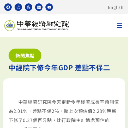
English
新聞焦點
中經院下修今年GDP 差點不保二
中華經濟研究院今天更新今年經濟成長率預測值
為2.01%，差點不保2%，較上次預估值2.28%明顯
下修了0.27個百分點，比行政院主計總處預估的