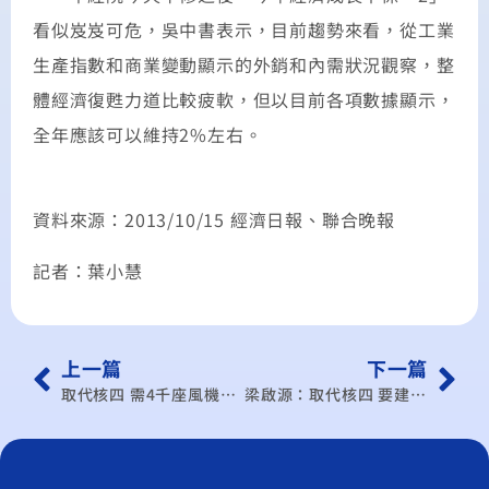
看似岌岌可危，吳中書表示，目前趨勢來看，從工業
生產指數和商業變動顯示的外銷和內需狀況觀察，整
體經濟復甦力道比較疲軟，但以目前各項數據顯示，
全年應該可以維持2%左右。
資料來源：2013/10/15 經濟日報、聯合晚報
記者：葉小慧
上一篇
下一篇
取代核四 需4千座風機或0.6個北市裝太陽能
梁啟源：取代核四 要建4千座風力發電機