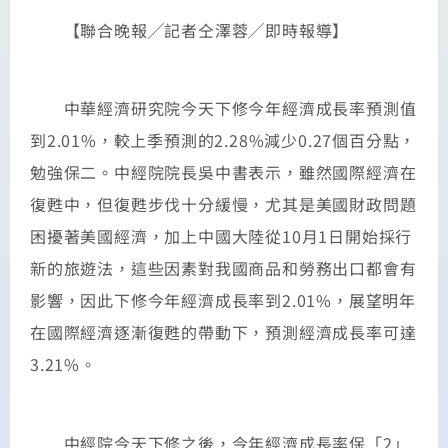
【聯合晚報╱記者仝澤蓉╱即時報導】
中華經濟研究院今天下修今年經濟成長率預測值
到2.01%，較上季預測的2.28%減少0.27個百分點，
勉強保二。中經院院長吳中書表示，雖然國際經濟在
復甦中，但復甦步伐十分緩慢，尤其是美國財政問題
困擾著美國經濟，加上中國大陸從10月1日開始採行
新的旅遊法，這些因素對我國商品和勞務出口都會有
影響，因此下修今年經濟成長率到2.01%，展望明年
在國際經濟逐漸復甦的帶動下，預測經濟成長率可達
3.21%。
中經院今天下修之後，今年經濟成長率保「2」