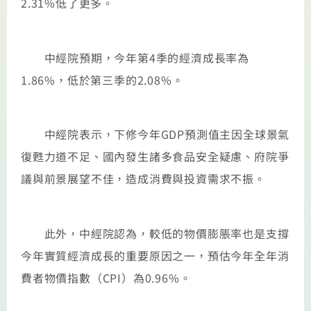
2.31%低了更多。
中經院預期，今年第4季的經濟成長率為
1.86%，低於第三季的2.08%。
中經院表示，下修今年GDP預測值主因全球景氣
復甦力道不足、國內發生諸多食品安全疑慮、府院爭
議與前景展望不佳，造成消費與投資需求不振。
此外，中經院認為，較低的物價膨脹率也是支撐
今年實質經濟成長的重要原因之一，預估今年全年消
費者物價指數（CPI）為0.96%。