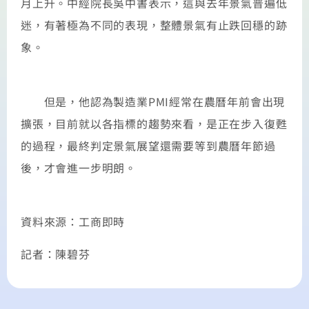
月上升。中經院長吳中書表示，這與去年景氣普遍低
迷，有著極為不同的表現，整體景氣有止跌回穩的跡
象。
但是，他認為製造業PMI經常在農曆年前會出現
擴張，目前就以各指標的趨勢來看，是正在步入復甦
的過程，最終判定景氣展望還需要等到農曆年節過
後，才會進一步明朗。
資料來源：工商即時
記者：陳碧芬