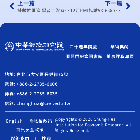
上一篇
下一篇
談數位匯流 學者：沒有誰要消滅誰
12月PMI指數53.6% 7月以來擴張最快
四十週年院慶
學術典藏
張麗門紀念圖書館
董事課程專區
地址: 台北市大安區長興街75號
電話: +886-2-2735-6006
傳真: +886-2-2735-6035
信箱: chunghua@cier.edu.tw
Copyrights © 2026 Chung-Hua
English
隱私權政策
Institution for Economic Research. All
資訊安全政策
Rights Reserved.
聯絡我們
搜尋