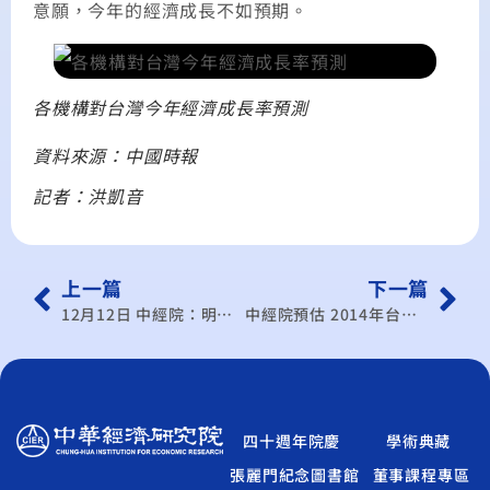
意願，今年的經濟成長不如預期。
各機構對台灣今年經濟成長率預測
資料來源：中國時報
記者：洪凱音
上一篇
下一篇
12月12日 中經院：明年GDP難保3
中經院預估 2014年台灣GDP成長率3.03％
四十週年院慶
學術典藏
張麗門紀念圖書館
董事課程專區