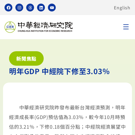
English
新聞焦點
明年GDP 中經院下修至3.03％
中華經濟研究院昨發布最新台灣經濟預測，明年
經濟成長率(GDP)預估值為3.03％，較今年10月時預
估的3.21％，下修0.18個百分點；中經院經濟展望中