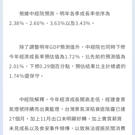
根據中經院預測，明年各季成長率依序為
2.38％、2.60％、3.63％以及3.43％。
除了調整明年GDP預測值外，中經院也同時下修
今年經濟成長率預估值為1.72％，比先前的預測值為
2.01％，下修0.29個百分點，預估結果比主計總處的
1.74％還保守。
中經院解釋，今年經濟成長開高走低，經建會景
氣燈號持續亮出黃藍燈，台灣景氣深陷衰退陰霾已達
27個月，加上11月出口未明顯好轉，加上實質薪資
未見成長以及食安事件頻傳，以致無法提振民間消費