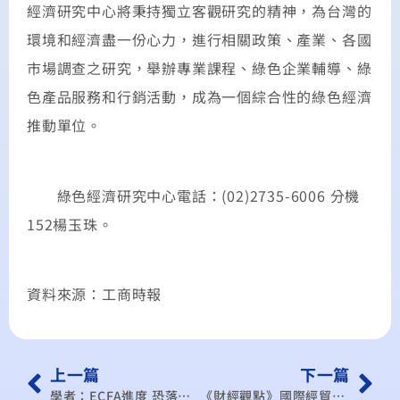
經濟研究中心將秉持獨立客觀研究的精神，為台灣的
環境和經濟盡一份心力，進行相關政策、產業、各國
市場調查之研究，舉辦專業課程、綠色企業輔導、綠
色產品服務和行銷活動，成為一個綜合性的綠色經濟
推動單位。
綠色經濟研究中心電話：(02)2735-6006 分機
152楊玉珠。
資料來源：工商時報
上一篇
下一篇
學者：ECFA進度 恐落後中韓FTA
《財經觀點》國際經貿非獨角戲 FTA端看兩岸互信否