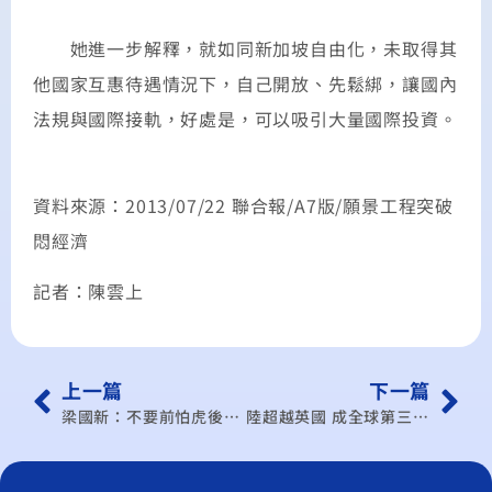
她進一步解釋，就如同新加坡自由化，未取得其
他國家互惠待遇情況下，自己開放、先鬆綁，讓國內
法規與國際接軌，好處是，可以吸引大量國際投資。
資料來源：2013/07/22 聯合報/A7版/願景工程突破
悶經濟
記者：陳雲上
上一篇
下一篇
梁國新：不要前怕虎後怕狼
陸超越英國 成全球第三大服貿國