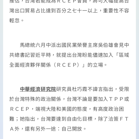
推估，台灣若能成為ＲＣＥＰ會員，將可大幅提高台
灣出口貿易占比達到百分之七十一以上，重要性不容
輕忽。
馬總統六月中派出國民黨榮譽主席吳伯雄會見中
共總書記習近平時，就提出台灣盼能儘速加入「區域
全面經濟夥伴關係（ＲＣＥＰ）」的立場。
中華經濟研究院
研究員杜巧霞不諱言指出，受限
於台灣特殊的政治關係，台灣不論是要加入ＴＰＰ或
ＲＣＥＰ，端視大陸和美國的態度，有高度政治困
難；她指出，台灣要達到自由化目標，除了洽簽ＦＴ
Ａ外，還有另外一途：自己開放。