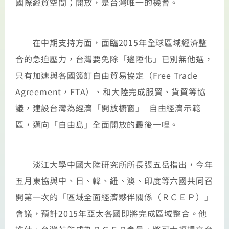
國際經貿空間；開放，是台灣唯一的機會。
在中期支持方面，面臨2015年全球區域經濟整
合的急迫壓力，台灣要免除「邊陲化」已別無他選，
只有加速與各國簽訂自由貿易協定（Free Trade
Agreement，FTA）、和大陸完成服貿、貨貿等協
議，建設台灣為經濟「開放櫥窗」–自由經濟示範
區，邁向「自由島」全面開放的最後一哩。
淡江大學中國大陸研究所所長張五岳指出，今年
五月東協與中、日、韓、紐、澳、印度等六國共同召
開第一次的「區域全面經濟夥伴關係（ＲＣＥＰ）」
會議，預計2015年亞太各國即將完成區域整合。他