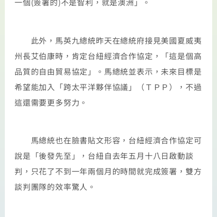
一個(簽署的)不是智利，就是澳洲」。
此外，馬英九總統昨天在總統府接見美國夏威夷
州長艾伯康時，肯定台紐經濟合作協定，「這是個高
品質的自由貿易協定」。馬總統並表示，未來目標是
希望能加入「跨太平洋夥伴協議」（ＴＰＰ），不過
這還需要更多努力。
馬總統也在臉書貼文形容，台紐經濟合作協定可
說是「後發先至」，台紐自去年五月十八日啟動談
判，只花了不到一年兩個月的時間就完成簽署，雙方
談判團隊的效率驚人。