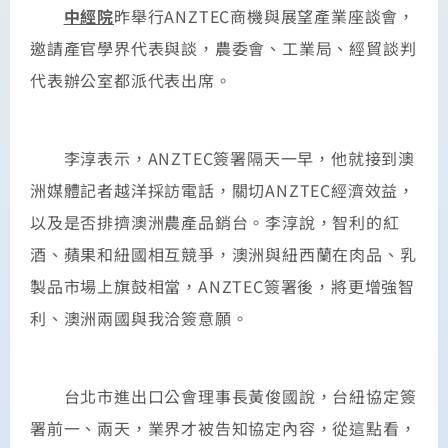
中經院
昨舉行ANZTEC商機與展望產業座談會，
邀請產官學界代表與談，農委會、工業局、經貿談判
代表辦公室都派代表出席。
李淳表示，ANZTEC簽署隔天一早，他就接到澳
洲媒體記者越洋採訪電話，關切ANZTEC經濟效益，
以及是否排擠澳洲農產品銷台。李淳說，智利的紅
酒、蘋果和紐國相互競爭，澳洲與紐西蘭在肉品、乳
製品市場上旗鼓相當，ANZTEC簽署後，將更增強智
利、澳洲兩國與我洽簽意願。
台北市進出口公會理事長黃俊國說，台紐協定簽
署前一、兩天，業界才被告知協定內容，從這點看，