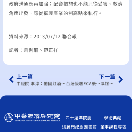
政府溝通應再加強；配套措施也不能只從受害、救濟
角度出發，應從振興產業的制高點來執行。
資料來源：2013/07/12 聯合報
記者：劉俐珊、范正祥
上一篇
下一篇
中經院 李淳：他國紅酒、蘋果可望跟降
台紐簽署ECA後…澳媒緊盯台澳FTA進度
四十週年院慶
學術典藏
張麗門紀念圖書館
董事課程專區