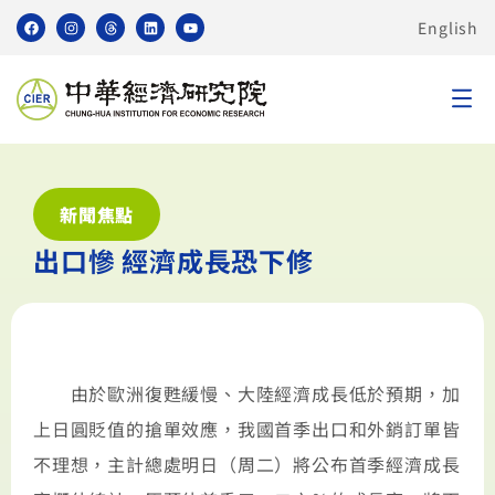
English
新聞焦點
出口慘 經濟成長恐下修
由於歐洲復甦緩慢、大陸經濟成長低於預期，加
上日圓貶值的搶單效應，我國首季出口和外銷訂單皆
不理想，主計總處明日（周二）將公布首季經濟成長