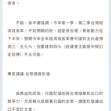
很多。
不過，吳中書強調，今年第一季、第二季台灣經
濟成長率，不如預期的好，這是很合理，景氣動力在
下半年，預期今年全年經濟成長率應可達到主計處預
測三．五九％，但要達到四％（經建會主委管中閔訂
定目標）不太可能。
專家建議 台幣適度貶值
吳再益則認為，日圓貶值削弱台灣接單和出口的
競爭力，尤其韓元是跟著日圓的走勢，適度貶值讓出
口不至於太差。