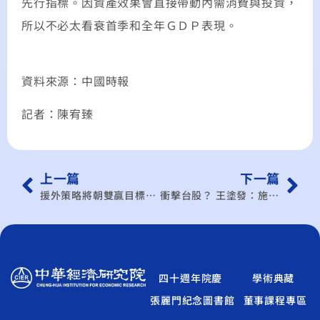
先行指標。因資產效果會直接帶動內需消費與投資，
所以不必太看衰首季和全年ＧＤＰ表現。
資料來源：中國時報
記者：陳宥臻
上一篇
下一篇
援外策略將朝雙贏目標規劃
衝擊台股？ 王塗發：施政反覆 梁啟源：投資信心喪失
四十週年院慶
學術典藏
張麗門紀念圖書館
董事課程專區