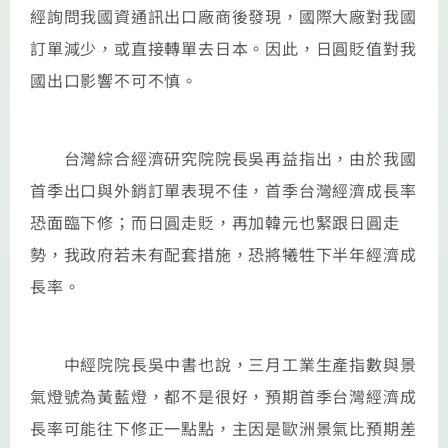
經詢問我國資通訊出口廠商後發現，國際大廠對我國
訂單減少，或直接轉單去日本。因此，日圓貶值對我
國出口影響不可不慎。
台灣綜合經濟研究院院長吳再益指出，由於我國
首季出口與外銷訂單表現不佳，首季台灣經濟成長率
恐面臨下修；而日圓走貶，再加韓元也緊跟日圓走
勢，我政府若未有配套措施，恐將犧牲下半年經濟成
長率。
中經院院長吳中書也說，三月工業生產指數與景
氣燈號為黃藍燈，都不是很好，預期首季台灣經濟成
長率可能往下修正一點點，主因是歐洲景氣比預期差