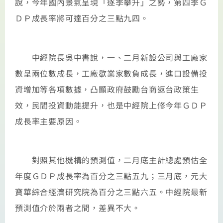
說，今年國內景氣呈現「逐季攀升」之勢，第四季Ｇ
ＤＰ成長率將可達百分之三點九四。
中經院長吳中書說，一、二月新設公司與工廠家
數呈兩位數成長，工廠歇業家數負成長，進口設備投
資增加等各項數據，凸顯政府鼓勵台商返台政策生
效，民間投資動能提升，也是中經院上修今年ＧＤＰ
成長率主要原因。
對照其他機構的預測值，二月底主計總處預估全
年度ＧＤＰ成長率為百分之三點五九；三月底，元大
寶華綜合經濟研究院為百分之三點六五。中經院最新
預測值介於兩者之間，差異不大。