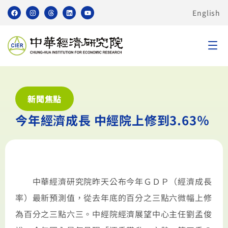
English
新聞焦點
今年經濟成長 中經院上修到3.63％
中華經濟研究院昨天公布今年ＧＤＰ（經濟成長
率）最新預測值，從去年底的百分之三點六微幅上修
為百分之三點六三。中經院經濟展望中心主任劉孟俊