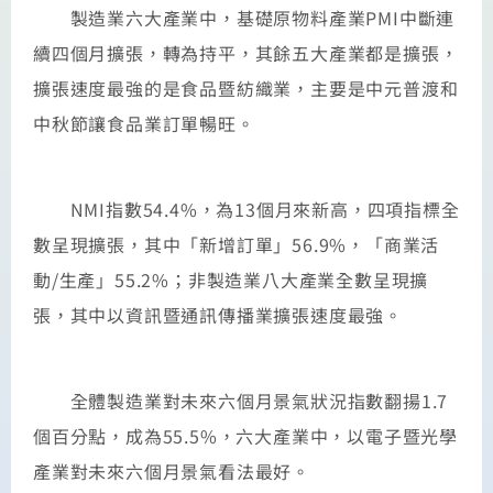
製造業六大產業中，基礎原物料產業PMI中斷連
續四個月擴張，轉為持平，其餘五大產業都是擴張，
擴張速度最強的是食品暨紡織業，主要是中元普渡和
中秋節讓食品業訂單暢旺。
NMI指數54.4%，為13個月來新高，四項指標全
數呈現擴張，其中「新增訂單」56.9%，「商業活
動/生產」55.2%；非製造業八大產業全數呈現擴
張，其中以資訊暨通訊傳播業擴張速度最強。
全體製造業對未來六個月景氣狀況指數翻揚1.7
個百分點，成為55.5%，六大產業中，以電子暨光學
產業對未來六個月景氣看法最好。