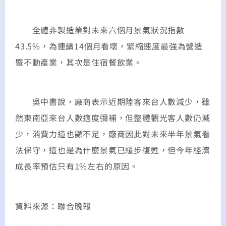
全體非製造業對未來六個月景氣狀況指數
43.5%，為連續14個月看壞，緊縮速度最強為營造
暨不動產業，其次是住宿餐飲業。
吳中書說，廠商表示近期陸客來台人數減少，雖
然東南亞來台人數適度彌補，但整體觀光客人數仍減
少，消費力道也顯不足，廠商因此對未來半年景氣看
法保守，這也是為什麼景氣已緩步復甦，但今年經濟
成長率預估只有1%左右的原因。
資料來源：聯合晚報