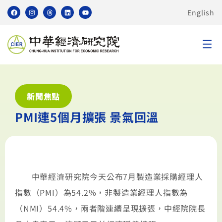
English
新聞焦點
PMI連5個月擴張 景氣回溫
中華經濟研究院今天公布7月製造業採購經理人
指數（PMI）為54.2%，非製造業經理人指數為
（NMI）54.4%，兩者階連續呈現擴張，中經院院長