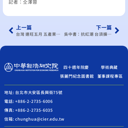
記者：仝澤蓉
上一篇
下一篇
台灣 連旺五月 五產業助攻
吳中書：抗紅潮 台須擴大開放
四十週年院慶
學術典藏
張麗門紀念圖書館
董事課程專區
地址: 台北市大安區長興街75號
電話: +886-2-2735-6006
傳真: +886-2-2735-6035
信箱: chunghua@cier.edu.tw