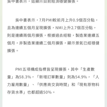
吳中書表示，這顯示目前經濟穩健擴張。
吳中書表示，7月PMI較前月上升0.9個百分點，
且為連續五個月呈現擴張，NMI上升2.7個百分點，
則是連續兩個月擴張，根據過去經驗，製造業連續五
個月，非製造業連續二個月擴張，顯示景氣已經穩健
擴張。
PMI五項構成指標皆呈現擴張，其中「生產數
量」為58.3%，「新增訂單數量」則為54.9%，「人
力雇用數量」、「供應商交貨時間」和「現有原物料
存貨水準」也都超過50%。