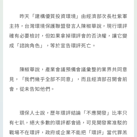
昨天「建構優質投資環境」由經濟部次長杜紫軍
主持，台灣環境保護聯盟發言人陳椒華說，現行環評
確有必要檢討，但如果拿掉環評會的否決權，讓它變
成「諮詢角色」，等於宣告環評死亡。
陳椒華說，產業會議預備會議彙整的業界共同意
見，「我們幾乎全部不同意」，而且經濟部召開會前
會，從未告知他們。
環保人士說，歷年環評結論「不應開發」比率只
有七趴，絕大多數的環評都會過，可見開發案准駁的
戰場不在環評，政府或企業不能把「環評」當代罪羔