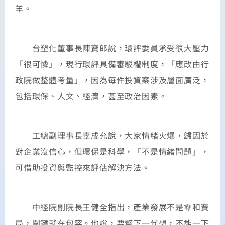
羊。
台塑化董事長陳寶郎說，環評委員承受很大壓力
「很可憐」，現行環評具備審駁權制度，「應改由行
政院做整體考量」，因為每件投資案涉及層面廣泛，
包括環保、人文、經濟，甚至政治因素。
工總副理事長辜成允說，大家情緒火爆，歸因於
對企業沒信心，但環保是科學，「不是情緒問題」，
可借助投資與監控來評估解決方法。
中經院副院長王健全指出，產業發展不是零和賽
局，關鍵就在包容。他說，要幫下一代想，不能一下