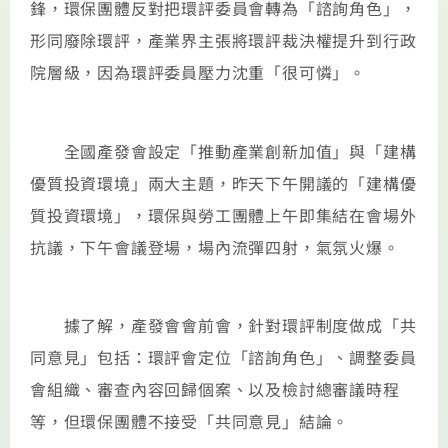
鋒，環保團體反對把環評委員會轉為「諮詢角色」，
形同廢除環評，產業界主張將環評裁決權提升到行政
院層級，因為環評委員壓力沈重「很可憐」。
全國產發會設定「推動產業創新加值」與「建構
優質投資環境」兩大主題，昨天下午開議的「建構優
質投資環境」，環保與勞工團體上午即集結在會場外
抗議，下午會議登場，場內流彈四射，氣氛火爆。
據了解，產發會會前會，針對環評制度做成「共
同意見」包括：環評會定位「諮詢角色」、調整委員
會組織、審查內容回歸個案、以及檢討總審議時程
等，但環保團體不接受「共同意見」結論。