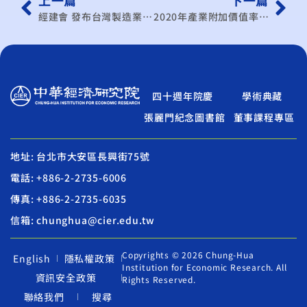
上一篇
下一篇
經建會 發布台灣製造業PMI
2020年產業附加價值率 拚28%
四十週年院慶
學術典藏
張麗門紀念圖書館
董事課程專區
地址: 台北市大安區長興街75號
電話: +886-2-2735-6006
傳真: +886-2-2735-6035
信箱: chunghua@cier.edu.tw
Copyrights © 2026 Chung-Hua
English
隱私權政策
Institution for Economic Research. All
資訊安全政策
Rights Reserved.
聯絡我們
搜尋