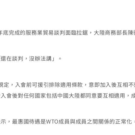
年底完成的服務業貿易談判面臨拉鋸，大陸商務部長陳
還在談判，沒辦法講」。
規定，入會前可援引排除適用條款，意即加入後互相不
於入會後對任何國家包括中國大陸都同意要互相適用，
，最惠國待遇是WTO成員與成員之間關係的正常化