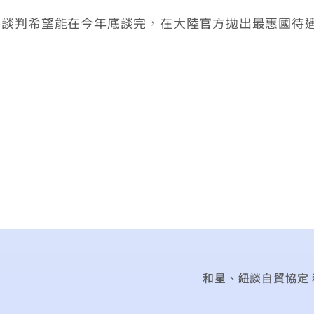
判希望能在今年底談完，在大陸官方拋出最惠國待遇
和星、紐談自貿協定 