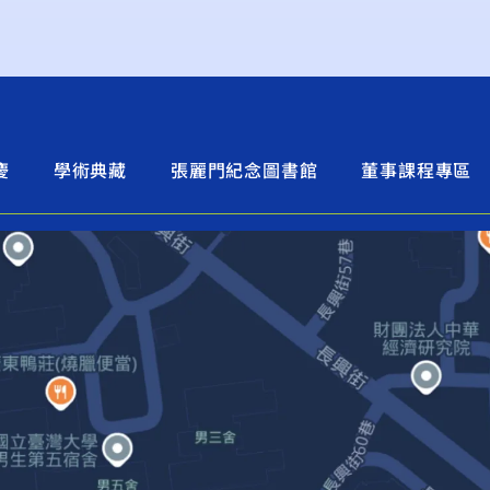
慶
學術典藏
張麗門紀念圖書館
董事課程專區