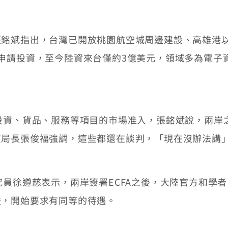
斌指出，台灣已開放桃園航空城周邊建設、高雄港以
申請投資，至今陸資來台僅約3億美元，領域多為電子
資、貨品、服務等項目的市場准入，張銘斌說，兩岸
貿局長張俊福強調，這些都還在談判，「現在沒辦法講
究員徐遵慈表示，兩岸簽署ECFA之後，大陸官方和學者
嚴，開始要求有同等的待遇。