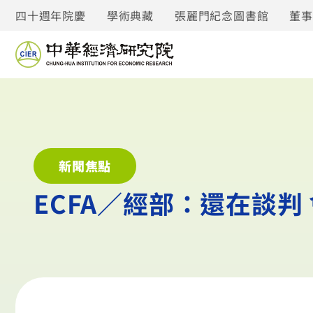
四十週年院慶
學術典藏
張麗門紀念圖書館
董
新聞焦點
ECFA／經部：還在談判