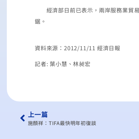
經濟部日前已表示，兩岸服務業貿易談
鋸。
資料來源：2012/11/11 經濟日報
記者: 葉小慧、林昶宏
上一篇
施顏祥：TIFA最快明年初復談