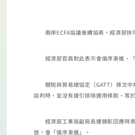
兩岸ECFA協議後續協商，經濟部拚
經濟部官員對此表示會循序漸進、「
關稅與貿易總協定（GATT）條文中
談判時，並沒有援引排除適用條款，等
經濟部工業局副局長連錦彰回應時表示
放，會「循序漸進」。