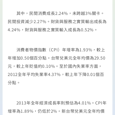
其中，民間消費成長2.24%，未跨越3%關卡。
民間投資減少2.27%。財貨與服務之實質輸出成長為
4.24%，財貨與服務之實質輸入成長為0.52%。
消費者物價指數（CPI）年增率為1.93%，較上
年增加0.50個百分點。台幣兌美元全年均價為29.50
元，較上年貶值約0.10%。至於國內失業率方面，
2012全年平均失業率4.37%，較上年下降0.01個百
分點。
2013年全年經濟成長率則預估為4.01%。CPI年
增率為1.89%，仍低於2%。新台幣兌美元全年均價