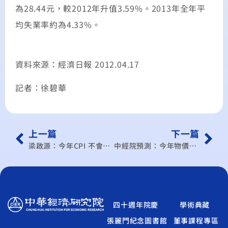
為28.44元，較2012年升值3.59%。2013年全年平
均失業率約為4.33%。
資料來源：經濟日報 2012.04.17
記者：徐碧華
上一篇
下一篇
梁啟源：今年CPI 不會逾2%
中經院預測：今年物價漲幅 將驚險守住2%
四十週年院慶
學術典藏
張麗門紀念圖書館
董事課程專區