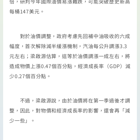
倍，研判今年國際油價易漲難跌，可能突破歷史新高
每桶147美元。
對於油價調整，政府考慮先回補中油吸收的六成
幅度，首次解除減半緩漲機制，汽油每公升調漲3.3
元左右；梁啟源估算，這等於油價調漲一成左右，將
造成物價上漲0.47個百分點，經濟成長率（GDP）減
少0.27個百分點。
不過，梁啟源說，由於油價將在第一季過後才調
整，因此，對物價和經濟成長率的影響，還會再「減
少一些」。