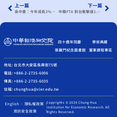
上一篇
下一篇
吳中書：今年成長3%以上
中韓FTA 對台衝擊達1.8兆
四十週年院慶
學術典藏
張麗門紀念圖書館
董事課程專區
地址: 台北市大安區長興街75號
電話: +886-2-2735-6006
傳真: +886-2-2735-6035
信箱: chunghua@cier.edu.tw
Copyrights © 2026 Chung-Hua
English
隱私權政策
Institution for Economic Research. All
資訊安全政策
Rights Reserved.