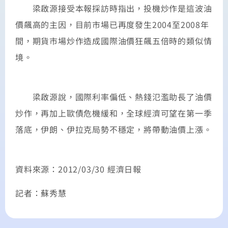
梁啟源接受本報採訪時指出，投機炒作是這波油
價飆高的主因，目前市場已再度發生2004至2008年
間，期貨市場炒作造成國際油價狂飆五倍時的類似情
境。
梁啟源說，國際利率偏低、熱錢氾濫助長了油價
炒作，再加上歐債危機緩和，全球經濟可望在第一季
落底，伊朗、伊拉克局勢不穩定，將帶動油價上漲。
資料來源：2012/03/30 經濟日報
記者：蘇秀慧