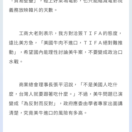
「貿易壁壘」，碰上好萊塢電影，也只能縮減電影院
義務放映韓片的天數。
工商大老則表示，我方對洽簽ＴＩＦＡ的態度，
遠比美方急，「美國牛肉不進口，ＴＩＦＡ絕對難推
動」，希望國內能理性討論美牛案，不要變成政治口
水戰。
商業總會理事長張平沼說，「不是美國人吃什
麼，台灣人就要跟著吃什麼。」不過，美牛問題已演
變成「為反對而反對」，政府應委由學者專家出面講
清楚，究竟美牛進口的風險有多高。