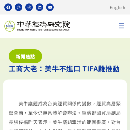
English
新聞焦點
工商大老：美牛不進口 TIFA難推動
美牛議題成為台美經貿關係的變數，經貿高層緊
密會商，至今仍無具體解套辦法。經濟部國貿局副局
長張俊福昨天表示，美牛議題牽涉的範圍很廣，對台