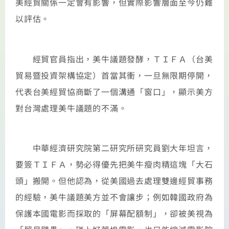
美經貿關係一定會有影響，但實際影響層面至今仍難
以評估。
經貿官員指出，美牛議題發酵，ＴＩＦＡ（台美
貿易暨投資架構協定）首當其衝，一旦無限期停開，
代表台美經貿協商斷了一個溝通「窗口」，顯示美方
對台灣處理美牛議題的不滿。
中華經濟研究院第二研究所研究員劉大年坦言，
要簽ＴＩＦＡ，勢必得優先把美牛瘦肉精這塊「大石
頭」搬開。但他認為，從美國過去處理雙邊經貿事務
的經驗，美牛議題美方並不會讓步；例如韓國政府為
保護本國電影而採取的「屏幕配額制」，卻被美視為