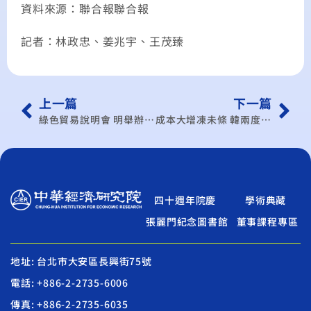
資料來源：聯合報聯合報
記者：林政忠、姜兆宇、王茂臻
上一篇
下一篇
綠色貿易說明會 明舉辦 首場於台北開講，7日、12日則南下至台中、高雄。
成本大增凍未條 韓兩度調漲電價
四十週年院慶
學術典藏
張麗門紀念圖書館
董事課程專區
地址: 台北市大安區長興街75號
電話: +886-2-2735-6006
傳真: +886-2-2735-6035