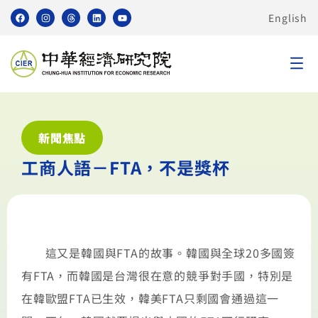
English
新聞焦點
工商人語－FTA，不是獎杯
這又是韓國與FTA的故事。韓國與全球20多國簽
有FTA，而韓國是台灣很在意的競爭對手國，特別是
在韓歐盟FTA已生效，韓美FTA只剩國會通過這一