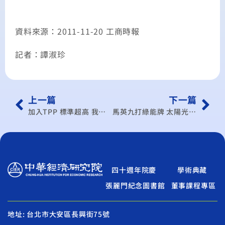
資料來源：2011-11-20 工商時報
記者：譚淑珍
上一篇
下一篇
加入TPP 標準超高 我有共識決心？
馬英九打綠能牌 太陽光電、風力發電產值 119年達7,670億元
四十週年院慶
學術典藏
張麗門紀念圖書館
董事課程專區
地址: 台北市大安區長興街75號