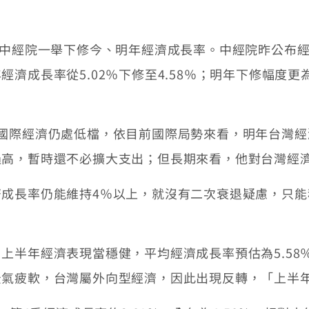
中經院一舉下修今、明年經濟成長率。中經院昨公布經
濟成長率從5.02％下修至4.58％；明年下修幅度更為
。
際經濟仍處低檔，依目前國際局勢來看，明年台灣經
過高，暫時還不必擴大支出；但長期來看，他對台灣經
長率仍能維持4％以上，就沒有二次衰退疑慮，只能
半年經濟表現當穩健，平均經濟成長率預估為5.58
景氣疲軟，台灣屬外向型經濟，因此出現反轉，「上半