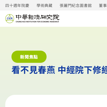
四十週年院慶
學術典藏
張麗門紀念圖書館
董
新聞焦點
看不見春燕 中經院下修經