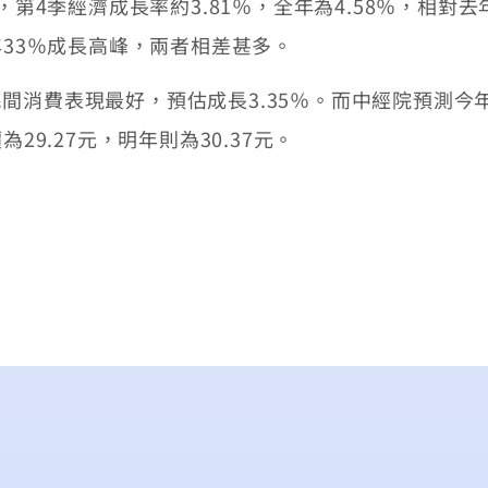
4季經濟成長率約3.81％，全年為4.58％，相對去
年33％成長高峰，兩者相差甚多。
費表現最好，預估成長3.35％。而中經院預測今年
29.27元，明年則為30.37元。