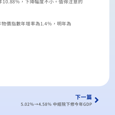
年10.88％，下降幅度不小。值得注意的
物價指數年增率為1.4％，明年為
下一篇
5.02％→4.58％ 中經院下修今年GDP