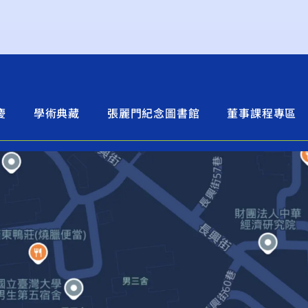
慶
學術典藏
張麗門紀念圖書館
董事課程專區