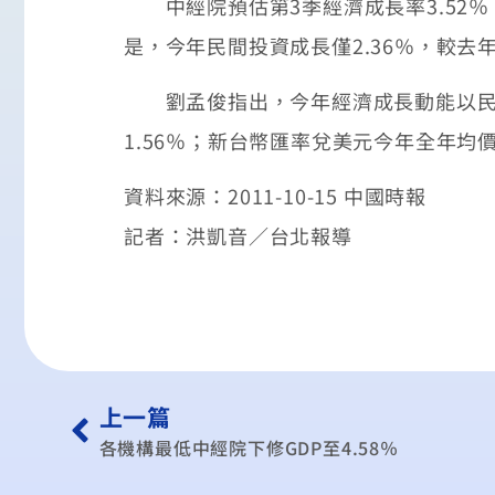
中經院預估第3季經濟成長率3.52％，第
是，今年民間投資成長僅2.36％，較去
劉孟俊指出，今年經濟成長動能以民間消
1.56％；新台幣匯率兌美元今年全年均價為
資料來源：2011-10-15 中國時報
記者：洪凱音／台北報導
上一篇
各機構最低中經院下修GDP至4.58％