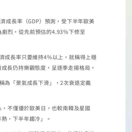
濟成長率（GDP）預測，受下半年歐美
劇烈，從先前預估的4.93％下修至
濟成長率只要維持4％以上，就稱得上穩
濟成長仍持樂觀態度，呈逐季走揚格局。
稱為「景氣成長下滑」，2次衰退定義
％，不僅優於歐美日，也較南韓及星國
年熱，下半年趨冷」。