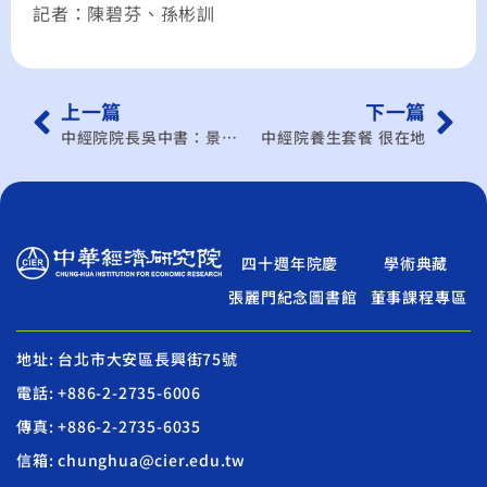
記者：陳碧芬、孫彬訓
上一篇
下一篇
中經院院長吳中書：景氣收縮期將長達1年
中經院養生套餐 很在地
四十週年院慶
學術典藏
張麗門紀念圖書館
董事課程專區
地址: 台北市大安區長興街75號
電話: +886-2-2735-6006
傳真: +886-2-2735-6035
信箱: chunghua@cier.edu.tw