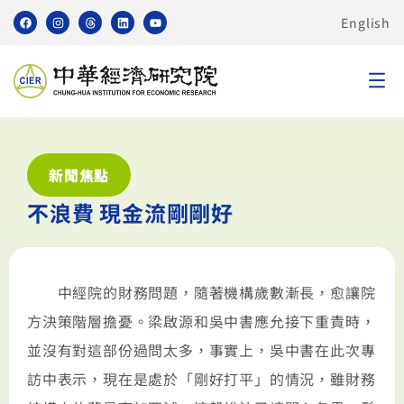
English
新聞焦點
不浪費 現金流剛剛好
中經院的財務問題，隨著機構歲數漸長，愈讓院
方決策階層擔憂。梁啟源和吳中書應允接下重責時，
並沒有對這部份過問太多，事實上，吳中書在此次專
訪中表示，現在是處於「剛好打平」的情況，雖財務