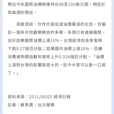
預估今年國際油價將維持在90至105美元間，稍低於
梁啟源的預估。
梁啟源說，炒作也是這波油價飆漲的主因，但最
近一個多月他觀察期貨的多單，多頭已有減緩趨勢。
估計如果國際油價上漲10%，台灣經濟成長率會將
下跌0.27個百分點；如果國內油價上漲10%，恐讓
消費者物價指數年增率上升0.326個百分點。「油價
上漲對台灣的影響是很大的，如今大家可以鬆一口氣
了。」
資料來源：2011/08/02 經濟日報
記者：蘇秀慧／台北報導