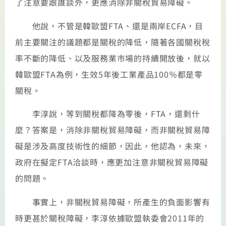
了注意要跟誰談外，更應消除非關稅貿易障礙。
他說，不管是韓歐盟FTA、還是兩岸ECFA，目
前主要關注的議題都是關稅的降低，隨著各國關稅稅
率不斷的降低、以及服務業市場的持續開放後，就以
韓歐盟FTA為例，生效5年後工業產品100％都是零
關稅。
李淳說，等到關稅都降為零後，FTA，還剩什
麼？答案是，消除非關稅貿易障礙，而非關稅貿易障
礙是涉及高度技術性的細節，因此，他認為，未來，
政府在擬定FTA洽談時，應更加注意非關稅貿易障礙
的問題。
事實上，非關稅貿易障礙，所產生的負面影響有
時更甚於關稅障礙，李淳依據歐盟執委會2011年的