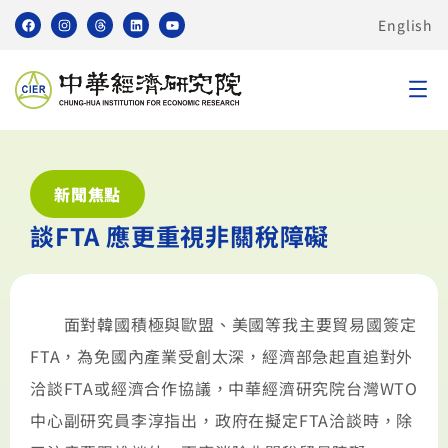
English
新聞焦點
談FTA 應更重視非關稅障礙
面對韓國積極與歐盟、美國等我主要貿易國簽定
FTA，為免國內產業受創太深，經濟部急起直追對外
洽談FTA或經濟合作協議，中華經濟研究院台灣WTO
中心副研究員李淳指出，政府在擬定FTA洽談時，除