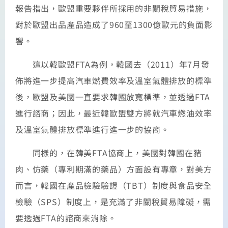
報告指出，歐盟重要夥伴所採用的非關稅貿易措施，
對於歐盟出品產品造成了960至1300億歐元的負面影
響。
這以韓歐盟FTA為例，韓國去（2011）年7月發
佈將進一步提高汽車燃費效率及溫室氣體排放的標準
後，歐盟及美國一直要求韓國放寬標準，並透過FTA
進行諮商；因此，最近韓歐盟雙方將就汽車燃油效率
及溫室氣體排放標準進行進一步的協商。
同樣的，在韓美FTA協商上，美國對韓國在豬
肉、仿藥（專利期滿的藥品）方面設有專章，對美方
而言，韓國在產品檢驗驗證（TBT）制度與食品安全
檢驗（SPS）制度上，是充滿了非關稅貿易障礙，需
要透過FTA的諮商來消除。