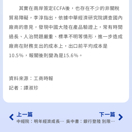
其實在兩岸簽定ECFA後，也存在不少的非關稅
貿易障礙，李淳指出，依據中華經濟研究院調查國內
廠商的意見，發現中國大陸在產品驗證上，常有時間
過長、人治問題嚴重、標準不明等情形，進一步造成
廠商在財務支出的成本上，出口前平均成本是
10.5％，報關後則變為是15.6％。
資料來源：工商時報
記者：譚淑珍
上一篇
下一篇
中經院：明年經濟成長率4.93%
吳中書：銀行登陸 別限制太多