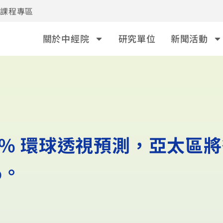
事課程專區
關於中經院
研究單位
新聞活動
5% 環球透視預測，亞太區將
%。