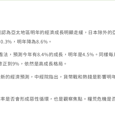
認為亞太地區明年的經濟成長明顯走緩，日本除外的亞
.3%，明年降為8.6%。
，預測今年有8.4%的成長，明年是4.5%。同樣每
修正到9%，依然是高成長格局。
的經濟預測，中經院指出，貨幣戰和熱錢是影響明年
是否會形成惡性循環，也是觀察焦點。糧荒危機是否