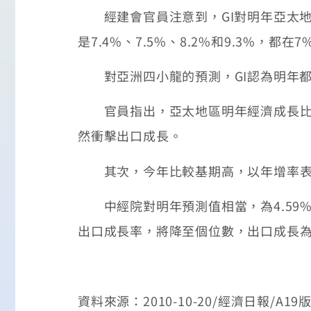
經建會官員注意到，GI對明年亞太地區
是7.4%、7.5%、8.2%和9.3%，都
對亞洲四小龍的預測，GI認為明年都沒有
官員指出，亞太地區明年經濟成長比今
然衝擊出口成長。
其次，今年比較基期高，以年增率表
中經院對明年預測值相當，為4.59
出口成長率，將降至個位數，出口成長為
資料來源：2010-10-20/經濟日報/A19