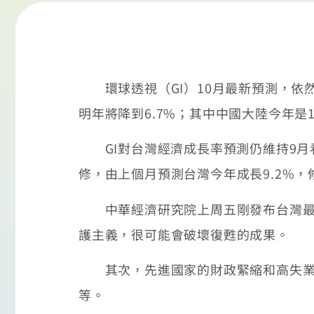
環球透視（GI）10月最新預測，依然
明年將降到6.7%；其中中國大陸今年是10
GI對台灣經濟成長率預測仍維持9月看法
修，由上個月預測台灣今年成長9.2%，
中華經濟研究院上周五剛發布台灣最新
護主義，很可能會破壞復甦的成果。
其次，先進國家的財政緊縮和高失業率
等。