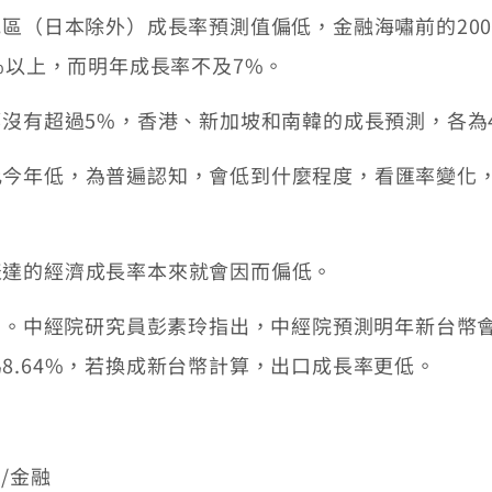
（日本除外）成長率預測值偏低，金融海嘯前的2004
在7%以上，而明年成長率不及7%。
超過5%，香港、新加坡和南韓的成長預測，各為4.7%
年低，為普遍認知，會低到什麼程度，看匯率變化，
達的經濟成長率本來就會因而偏低。
%。中經院研究員彭素玲指出，中經院預測明年新台幣
8.64%，若換成新台幣計算，出口成長率更低。
版/金融