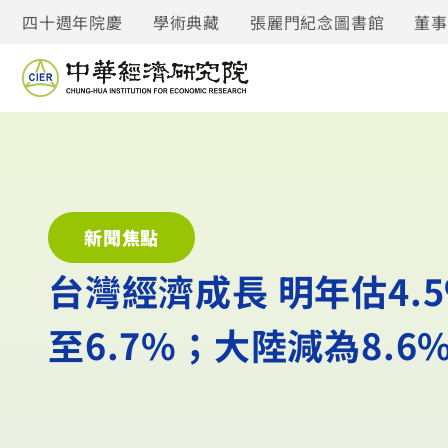
四十週年院慶
學術典藏
張麗門紀念圖書館
董
新聞焦點
台灣經濟成長 明年估4.
至6.7%；大陸減為8.6