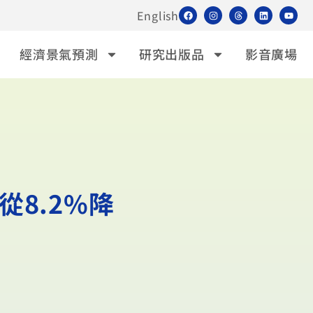
English
經濟景氣預測
研究出版品
影音廣場
從8.2%降