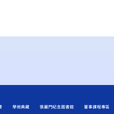
慶
學術典藏
張麗門紀念圖書館
董事課程專區