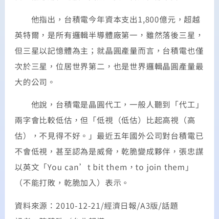
他指出，台積電今年資本支出1,800億元，超越
英特爾，是所有邏輯半導體廠第一，雖然落後三星，
但三星以記憶體為主；就晶圓產量而言，台積電也僅
次於三星，位居世界第二，也是世界邏輯晶圓產量最
大的公司。
他說，台積電是晶圓代工，一般人聽到「代工」
兩字會比較低估，但「低視（低估）比起高視（高
估），不見得不好。」最近五年國外公司對台積電已
不會低視，甚至認為是威脅，乾脆變成夥伴，張忠謀
以英文「You can’t bit them，to join them」
（不能打敗，乾脆加入）表示。
資料來源：2010-12-21/經濟日報/A3版/話題