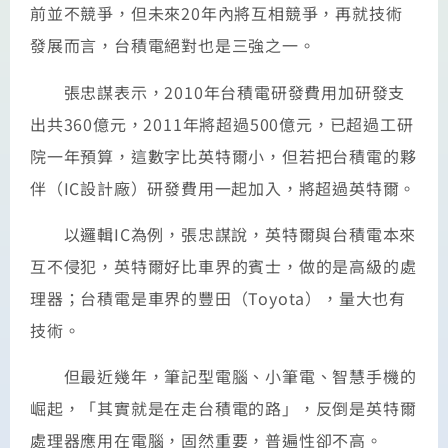
前並不競爭，但未來20年內將互相競爭，再就技術
發展而言，台積電絕對也是三強之一。
張忠謀表示，2010年台積電研發費用加研發支
出共360億元，2011年將超過500億元，已超過工研
院一年預算，這數字比英特爾小，但若把台積電的夥
伴（IC設計廠）研發費用一起加入，將超過英特爾。
以邏輯IC為例，張忠謀說，英特爾與台積電本來
互不侵犯，英特爾好比車界的賓士，做的是高級的處
理器；台積電是車界的豐田（Toyota），量大也有
技術。
但最近幾年，筆記型電腦、小筆電、智慧手機的
崛起，「其實就是在走台積電的路」，反倒是英特爾
處理器應用在電腦，固然重要，普遍性卻不高。