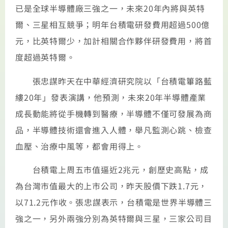
已是全球半導體廠三強之一，未來20年內將與英特
爾、三星相互競爭；明年台積電研發費用超過500億
元，比英特爾少，加計相關合作夥伴研發費用，將首
度超過英特爾。
張忠謀昨天在中華經濟研究院以「台積電篳路藍
縷20年」發表演講，他預測，未來20年半導體產業
成長動能將從手機轉到醫療，半導體不僅可發展為商
品，半導體技術還會進入人體，舉凡監測心跳、檢查
血壓、治療中風等，都會用得上。
台積電上周五市值逼近2兆元，創歷史高點，成
為台灣市值最大的上市公司，昨天股價下跌1.7元，
以71.2元作收。張忠謀表示，台積電是世界半導體三
強之一，另外兩強分別為英特爾與三星，三家公司目