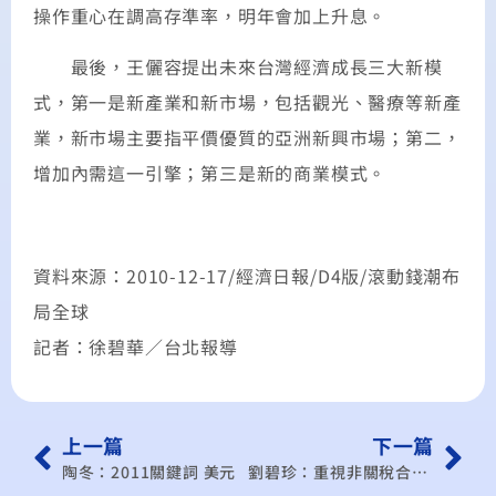
操作重心在調高存準率，明年會加上升息。
最後，王儷容提出未來台灣經濟成長三大新模
式，第一是新產業和新市場，包括觀光、醫療等新產
業，新市場主要指平價優質的亞洲新興市場；第二，
增加內需這一引擎；第三是新的商業模式。
資料來源：2010-12-17/經濟日報/D4版/滾動錢潮布
局全球
記者：徐碧華／台北報導
上一篇
下一篇
陶冬：2011關鍵詞 美元
劉碧珍：重視非關稅合作 與星洽簽經濟夥伴協議 可善用當地產業優勢 盼帶來骨牌效應