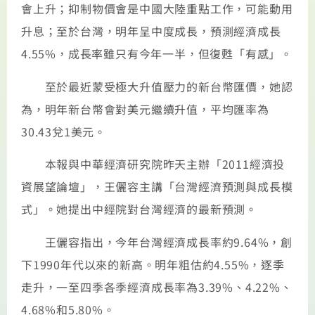
會上升；抑制物價會是中國大陸重點工作，可能動用
升息；至於台灣，明年呈中度成長，預測經濟成長
4.55%，成長率雖只有今年一半，但復甦「有感」。
至於最近蒙受極大升值壓力的新台幣匯價，她認
為，明年新台幣會對美元繼續升值，平均匯率為
30.43兌1美元。
本報與中華經濟研究院昨天主辦「2011經濟投
資展望論壇」，王儷容主講「台灣經濟預測與成長模
式」。她提出中經院對台灣經濟的最新預測。
王儷容指出，今年台灣經濟成長率約9.64%，創
下1990年代以來的新高。明年粗估約4.55%，逐季
走升，一至四季各季經濟成長率為3.39%、4.22%、
4.68%和5.80%。