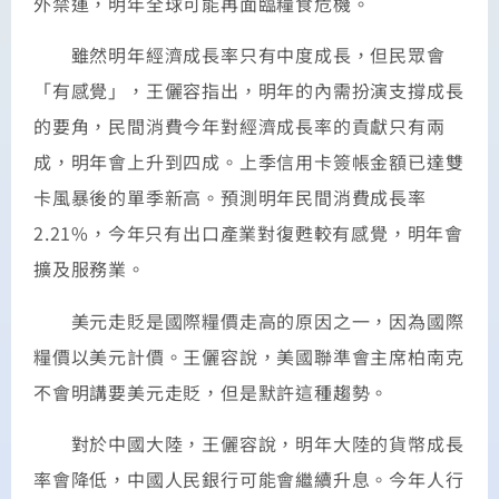
外禁運，明年全球可能再面臨糧食危機。
雖然明年經濟成長率只有中度成長，但民眾會
「有感覺」，王儷容指出，明年的內需扮演支撐成長
的要角，民間消費今年對經濟成長率的貢獻只有兩
成，明年會上升到四成。上季信用卡簽帳金額已達雙
卡風暴後的單季新高。預測明年民間消費成長率
2.21%，今年只有出口產業對復甦較有感覺，明年會
擴及服務業。
美元走貶是國際糧價走高的原因之一，因為國際
糧價以美元計價。王儷容說，美國聯準會主席柏南克
不會明講要美元走貶，但是默許這種趨勢。
對於中國大陸，王儷容說，明年大陸的貨幣成長
率會降低，中國人民銀行可能會繼續升息。今年人行