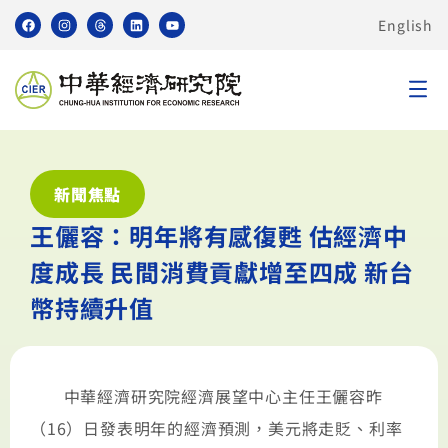
English
新聞焦點
王儷容：明年將有感復甦 估經濟中
度成長 民間消費貢獻增至四成 新台
幣持續升值
中華經濟研究院經濟展望中心主任王儷容昨
（16）日發表明年的經濟預測，美元將走貶、利率