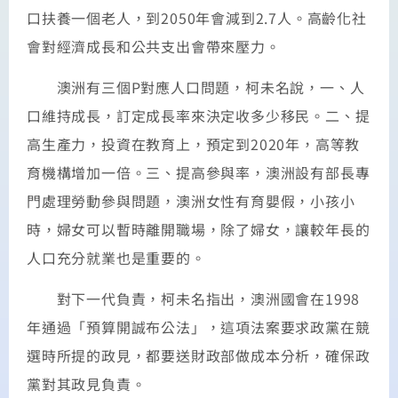
口扶養一個老人，到2050年會減到2.7人。高齡化社
會對經濟成長和公共支出會帶來壓力。
澳洲有三個P對應人口問題，柯未名說，一、人
口維持成長，訂定成長率來決定收多少移民。二、提
高生產力，投資在教育上，預定到2020年，高等教
育機構增加一倍。三、提高參與率，澳洲設有部長專
門處理勞動參與問題，澳洲女性有育嬰假，小孩小
時，婦女可以暫時離開職場，除了婦女，讓較年長的
人口充分就業也是重要的。
對下一代負責，柯未名指出，澳洲國會在1998
年通過「預算開誠布公法」，這項法案要求政黨在競
選時所提的政見，都要送財政部做成本分析，確保政
黨對其政見負責。