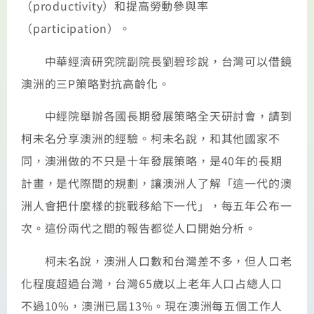
（productivity）和提高勞動參與率
（participation）。
中華經濟研究院副院長劉碧珍說，台灣可以借鏡
澳洲的三P策略對抗高齡化。
中經院舉辦各國長期發展策略全天研討會，請到
柯未名分享澳洲的經驗。柯未名說，和其他國家不
同，澳洲做的不只是十年發展策略，是40年的長期
計畫，是代際間的規劃，讓澳洲人了解「這一代的澳
洲人會把什麼樣的挑戰移給下一代」，每五年公布一
次。這份兩代之間的報告都從人口開始分析。
柯未名說，澳洲人口數和台灣差不多，但人口老
化程度超過台灣，台灣65歲以上老年人口占總人口
不過10%，澳洲已屆13%。現在澳洲每五個工作人