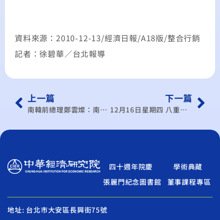
資料來源：2010-12-13/經濟日報/A18版/整合行銷
記者：徐碧華／台北報導
上一篇
下一篇
南韓前總理鄭雲燦：南北韓關係 向兩岸學習
12月16日星期四 八重量級專家 剖析明年經濟
四十週年院慶
學術典藏
張麗門紀念圖書館
董事課程專區
地址: 台北市大安區長興街75號