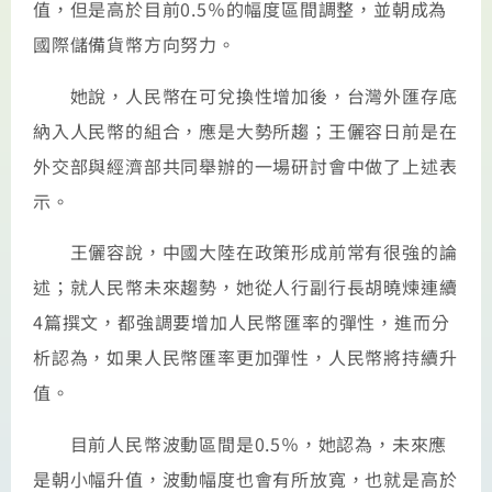
值，但是高於目前0.5％的幅度區間調整，並朝成為
國際儲備貨幣方向努力。
她說，人民幣在可兌換性增加後，台灣外匯存底
納入人民幣的組合，應是大勢所趨；王儷容日前是在
外交部與經濟部共同舉辦的一場研討會中做了上述表
示。
王儷容說，中國大陸在政策形成前常有很強的論
述；就人民幣未來趨勢，她從人行副行長胡曉煉連續
4篇撰文，都強調要增加人民幣匯率的彈性，進而分
析認為，如果人民幣匯率更加彈性，人民幣將持續升
值。
目前人民幣波動區間是0.5％，她認為，未來應
是朝小幅升值，波動幅度也會有所放寬，也就是高於