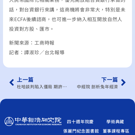
話，對台資銀行來講，這商機將會非常大，特別是未
來ECFA後續諮商，也可進一步納入相互開放自然人
投資對方股、匯市。
新聞來源：工商時報
記者：譚淑珍／台北報導
上一篇
下一篇
杜哈談判陷入僵局 期許在2011年突破
中經院 剖析兔年經濟
四十週年院慶
學術典藏
張麗門紀念圖書館
董事課程專區