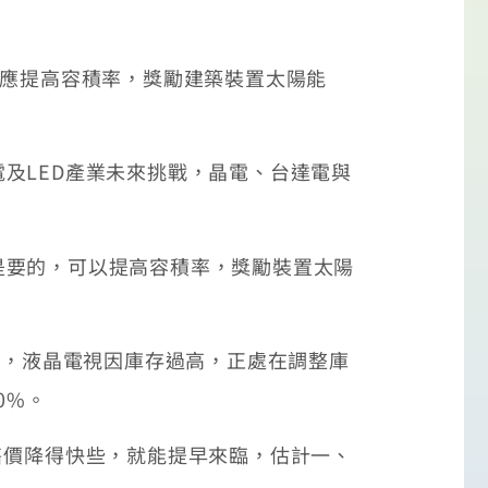
應提高容積率，獎勵建築裝置太陽能
LED產業未來挑戰，晶電、台達電與
要的，可以提高容積率，獎勵裝置太陽
出，液晶電視因庫存過高，正處在調整庫
0%。
價降得快些，就能提早來臨，估計一、