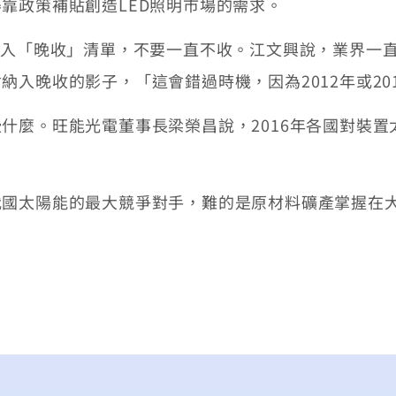
靠政策補貼創造LED照明市場的需求。
入「晚收」清單，不要一直不收。江文興說，業界一直
納入晚收的影子，「這會錯過時機，因為2012年或20
麼。旺能光電董事長梁榮昌說，2016年各國對裝置
。
太陽能的最大競爭對手，難的是原材料礦產掌握在大