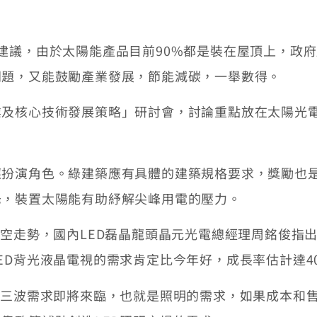
議，由於太陽能產品目前90%都是裝在屋頂上，政府
問題，又能鼓勵產業發展，節能減碳，一舉數得。
核心技術發展策略」研討會，討論重點放在太陽光電及
演角色。綠建築應有具體的建築規格要求，獎勵也是
峰，裝置太陽能有助紓解尖峰用電的壓力。
空走勢，國內LED磊晶龍頭晶元光電總經理周銘俊指
ED背光液晶電視的需求肯定比今年好，成長率估計達4
三波需求即將來臨，也就是照明的需求，如果成本和售