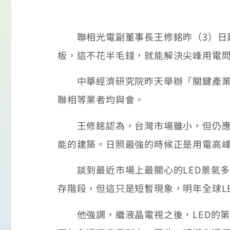
聯相光電副董事長王修銘昨（3）日建
板，這不花半毛錢，就能解決尖峰用電
中華經濟研究院昨天舉辦「關鍵產業及
聯相等業者均與會。
王修銘認為，台灣市場雖小，但仍應扮
能的建築。日照最強的時候正是用電高
談到最近市場上最關心的LED景氣多
存階段，但這只是短暫現象，明年全球L
他強調，繼液晶電視之後，LED的第