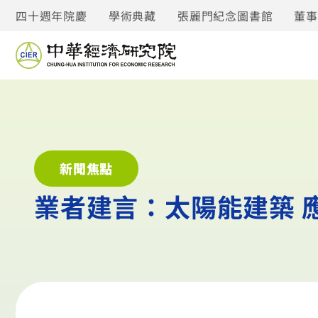
四十週年院慶
學術典藏
張麗門紀念圖書館
董
新聞焦點
業者建言：太陽能建築 