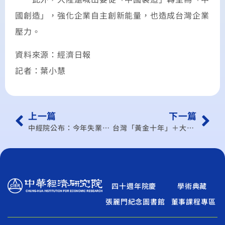
國創造」，強化企業自主創新能量，也造成台灣企業
壓力。
資料來源：經濟日報
記者：葉小慧
上一篇
下一篇
中經院公布：今年失業率無法降到5%以下
台灣「黃金十年」＋大陸「十二五」 兩岸合作A擱發 共賺世界錢
四十週年院慶
學術典藏
張麗門紀念圖書館
董事課程專區