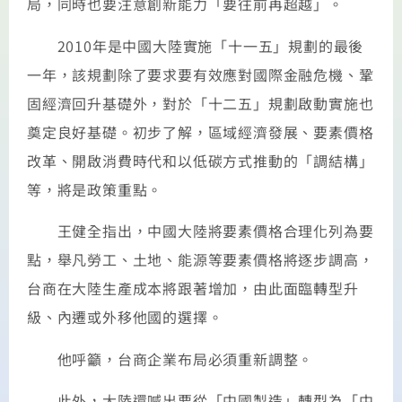
局，同時也要注意創新能力「要往前再超越」。
2010年是中國大陸實施「十一五」規劃的最後
一年，該規劃除了要求要有效應對國際金融危機、鞏
固經濟回升基礎外，對於「十二五」規劃啟動實施也
奠定良好基礎。初步了解，區域經濟發展、要素價格
改革、開啟消費時代和以低碳方式推動的「調結構」
等，將是政策重點。
王健全指出，中國大陸將要素價格合理化列為要
點，舉凡勞工、土地、能源等要素價格將逐步調高，
台商在大陸生產成本將跟著增加，由此面臨轉型升
級、內遷或外移他國的選擇。
他呼籲，台商企業布局必須重新調整。
此外，大陸還喊出要從「中國製造」轉型為「中