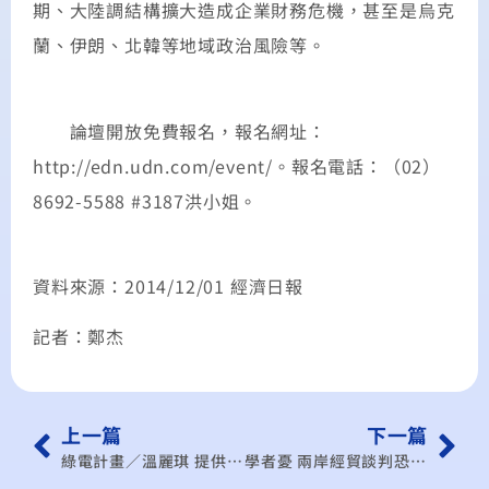
期、大陸調結構擴大造成企業財務危機，甚至是烏克
蘭、伊朗、北韓等地域政治風險等。
論壇開放免費報名，報名網址：
http://edn.udn.com/event/。報名電話：（02）
8692-5588 #3187洪小姐。
資料來源：2014/12/01 經濟日報
記者：鄭杰
上一篇
下一篇
綠電計畫／溫麗琪 提供躉購補貼
學者憂 兩岸經貿談判恐急凍