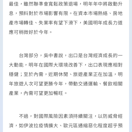
最佳，雖然聯準會寬鬆政策退場，明年年中將啟動升
息，預料對於市場影響有限。在資本市場熱絡、房地
產市場轉佳、失業率有望下滑下，美國明年成長力道
應可稍微好於今年。
台灣部分，吳中書說，出口是台灣經濟成長的一
大動能，明年在國際大環境改善下，出口表現應相對
穩健；至於內需，近期休閒、旅遊產業正在加溫，明
年旅遊人次可望更勝今年，帶動交通運輸、餐飲相關
產業，內需可望更加暢旺。
不過，對國際風險因素須持續關注，以防威脅經
濟，如伊波拉疫情擴大、歐元區通縮惡化程度超乎預