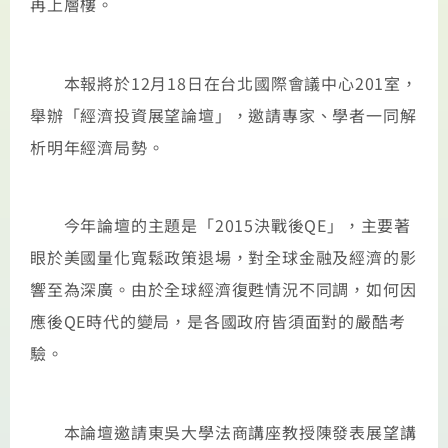
再上層樓。
本報將於12月18日在台北國際會議中心201室，
舉辦「經濟投資展望論壇」，邀請專家、學者一同解
析明年經濟局勢。
今年論壇的主題是「2015決戰後QE」，主要著
眼於美國量化寬鬆政策退場，對全球金融及經濟的影
響至為深廣。由於全球經濟復甦情況不同調，如何因
應後QE時代的變局，是各國政府皆須面對的嚴酷考
驗。
本論壇邀請東吳大學法商講座教授陳發表展望講