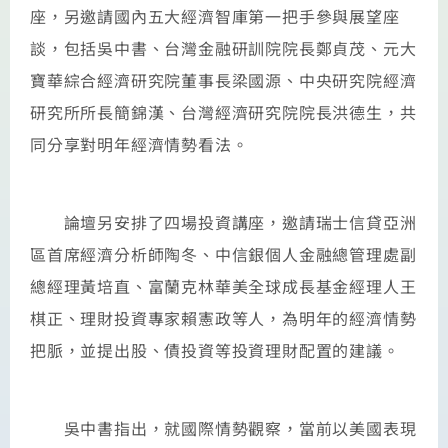
座，另邀請國內五大經濟智庫第一把手參與展望座
談，包括吳中書、台灣金融研訓院院長鄭貞茂、元大
寶華綜合經濟研究院董事長梁國源、中央研究院經濟
研究所所長簡錦漢、台灣經濟研究院院長洪德生，共
同分享對明年經濟情勢看法。
論壇另安排了四場投資講座，邀請瑞士信貸亞洲
區首席經濟分析師陶冬、中信銀個人金融總管理處副
總經理黃培直、富蘭克林華美全球成長基金經理人王
棋正、理財投資專家賴憲政等人，為明年的經濟情勢
把脈，並提出股、債投資等投資理財配置的建議。
吳中書指出，就國際情勢觀察，當前以美國表現