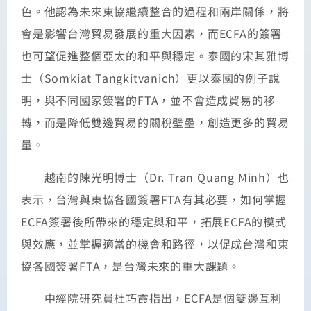
色。他認為未來東協繼續整合的過程和兩岸關係，將
會是影響台灣貿易發展的重大因素，而ECFA的簽署
也可望促進整個亞太的和平與穩定。泰國的宋其雅博
士（Somkiat Tangkitvanich）更以泰國的例子說
明，與不同國家簽署的FTA，並不會造成貿易的移
轉，而是降低雙邊貿易的關稅壁壘，創造更多的貿易
量。
越南的陳光明博士（Dr. Tran Quang Minh）也
表示，台灣與東協各國簽署FTA有其必要，如何掌握
ECFA簽署後所帶來的穩定與和平，拓展ECFA的模式
與效應，並掌握適當的機會和路徑，以促成台灣和東
協各國簽署FTA，是台灣未來的重大課題。
中經院研究員杜巧霞指出，ECFA是個雙邊互利