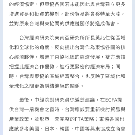
的經濟協定，但東協各國若未能因此與台灣建立更多
增進貿易和投資的機制，部份貿易將會移轉至大陸，
並對原來台灣與東協間的供應鏈關係將造成傷害。
台灣經濟研究院東南亞研究所所長黃兆仁從區域
化和全球化的角度，反向提出台灣作為東協各國的核
心經濟夥伴，增進了東協地區的經濟發展，雙方應該
把握此經濟合作優勢，進行更緊密的經濟布局；同
時，台灣與東協的區域經濟整合，也反映了區域化和
全球化之間更為糾結纏繞的關係。
最後，中經院副研究員徐遵慈建議，在ECFA提
供台灣一扇機會之窗時，台灣應該要重新檢討貿易與
產業政策，並形塑一套完整的FTA策略；東協各國也
應該參考美國、日本、韓國、中國等與東協成立商會