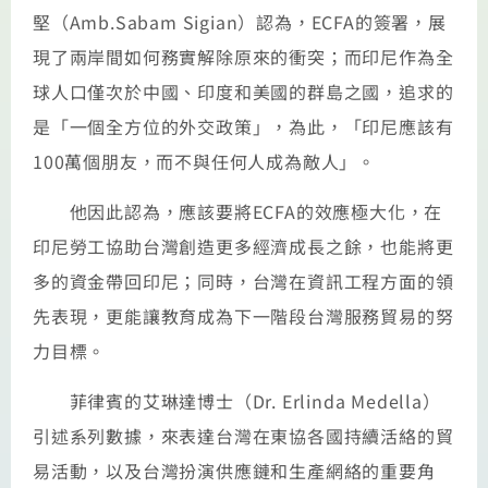
堅（Amb.Sabam Sigian）認為，ECFA的簽署，展
現了兩岸間如何務實解除原來的衝突；而印尼作為全
球人口僅次於中國、印度和美國的群島之國，追求的
是「一個全方位的外交政策」，為此，「印尼應該有
100萬個朋友，而不與任何人成為敵人」。
他因此認為，應該要將ECFA的效應極大化，在
印尼勞工協助台灣創造更多經濟成長之餘，也能將更
多的資金帶回印尼；同時，台灣在資訊工程方面的領
先表現，更能讓教育成為下一階段台灣服務貿易的努
力目標。
菲律賓的艾琳達博士（Dr. Erlinda Medella）
引述系列數據，來表達台灣在東協各國持續活絡的貿
易活動，以及台灣扮演供應鏈和生產網絡的重要角