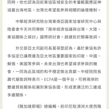
同時，他也認為目前東協區域安全的考量範圍應延伸
涵蓋台海地區，台灣也希望能參與相關的論壇機制。
中華經濟研究院台灣東南亞國家協會研究中心與
陸委會今天共同舉辦「兩岸經濟協議與台灣、大陸、
東協關係之探討」國際研討會。趙建民於開幕致詞。
外交部亞太司副司長葛葆萱認為，基於東協有許
多協定已讓周邊及亞太地區重要國家如印度、中國、
蘇俄、美國等參與，未來台灣也希望尋求參與的機
會，一同為此區域的和平穩定做出貢獻。中經院院長
蕭代基致詞時表示，ECFA是一個平台，可將兩岸的
雙邊貿易關係拓展到東協各國，形成更廣泛的三邊或
多邊關係。
《雅加達郵報》總編輯、前印尼駐澳洲大使西雅