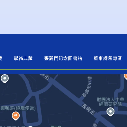
慶
學術典藏
張麗門紀念圖書館
董事課程專區