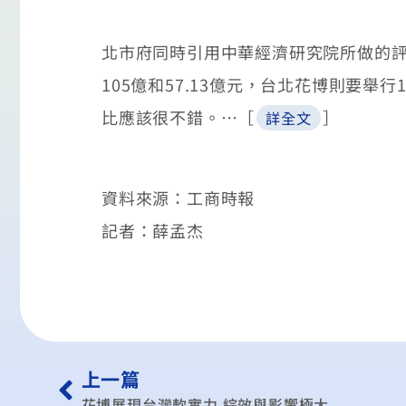
北市府同時引用中華經濟研究院所做的評
105億和57.13億元，台北花博則要舉行
比應該很不錯。…［
］
詳全文
資料來源：工商時報
記者：薛孟杰
上一篇
花博展現台灣軟實力 綜效與影響極大