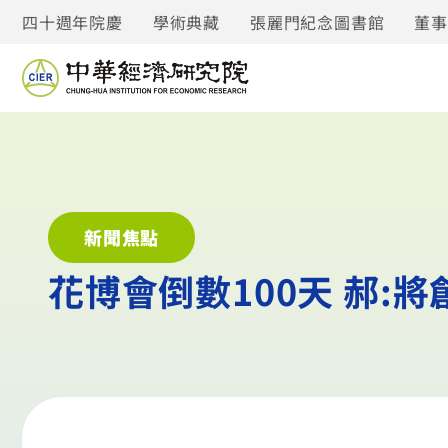
四十週年院慶
學術典藏
張麗門紀念圖書館
董
新聞焦點
花博會倒數100天 郝:將