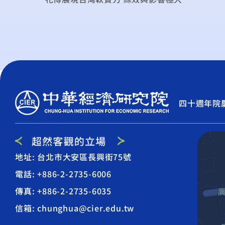
四十週年院
地址: 台北市大安區長興街75號
電話: +886-2-2735-6006
傳真: +886-2-2735-6035
信箱: chunghua@cier.edu.tw