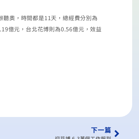
辦聽奧，時間都是11天，總經費分別為
.19億元，台北花博則為0.56億元，效益
下一篇
迎花博 6.3萬個工作報到