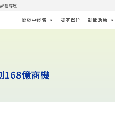
事課程專區
關於中經院
研究單位
新聞活動
創168億商機