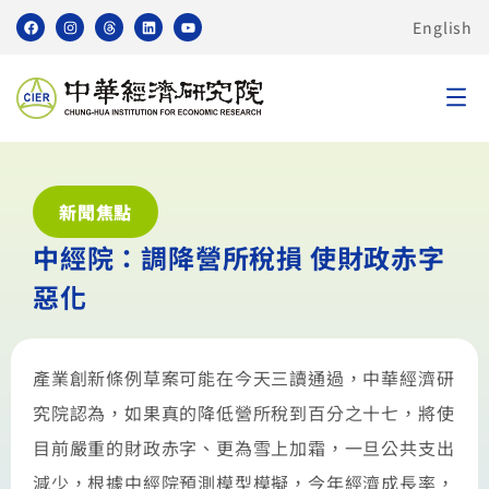
English
新聞焦點
中經院：調降營所稅損 使財政赤字
惡化
產業創新條例草案可能在今天三讀通過，中華經濟研
究院認為，如果真的降低營所稅到百分之十七，將使
目前嚴重的財政赤字、更為雪上加霜，一旦公共支出
減少，根據中經院預測模型模擬，今年經濟成長率，