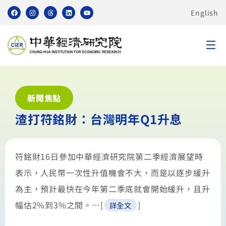
English
新聞焦點
渣打符銘財：台灣明年Q1升息
符銘財16日參加中華經濟研究院第二季經濟展望時
表示，人民幣一次性升值機會不大，而是以逐步緩升
為主，預計最快在今年第二季底就會開始緩升，且升
幅估2%到3%之間。…[
]
詳全文