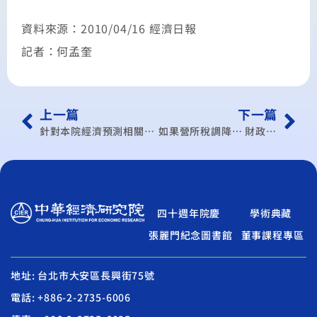
資料來源：2010/04/16 經濟日報
記者：何孟奎
上一篇
下一篇
針對本院經濟預測相關報導之緊急聲明
如果營所稅調降… 財政赤字恐惡化
四十週年院慶
學術典藏
張麗門紀念圖書館
董事課程專區
地址: 台北市大安區長興街75號
電話: +886-2-2735-6006