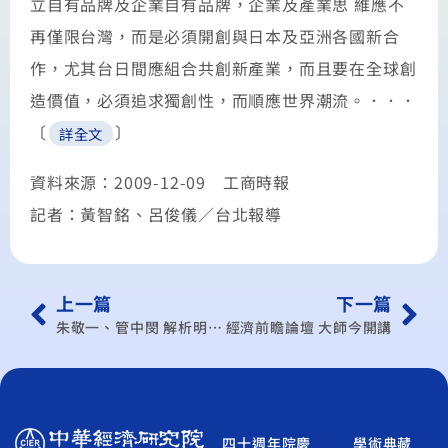
立自有品牌及企業自有品牌，企業及產業思 維應不
再僅限台灣，而是必須開創與日本及亞洲各國新合
作，尤其台日間應組合共創新產業，而且要在全球創
造價值，必須追求獨創性，而順應世界潮流。．．．
〔
〕
詳全文
資料來源：2009-12-09 工商時報
記者：黃智銘、呂俊儀／台北報導
上一篇
下一篇
朱敬一、管中閔 解析明年經濟
經濟前瞻論壇 大師今開講
四十週年院慶
學術典藏