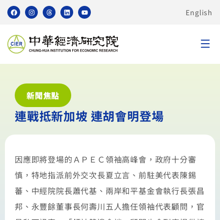
English
新聞焦點
連戰抵新加坡 連胡會明登場
因應即將登場的ＡＰＥＣ領袖高峰會，政府十分審
慎，特地指派前外交次長夏立言、前駐美代表陳錫
蕃、中經院院長蕭代基、兩岸和平基金會執行長張昌
邦、永豐餘董事長何壽川五人擔任領袖代表顧問，官