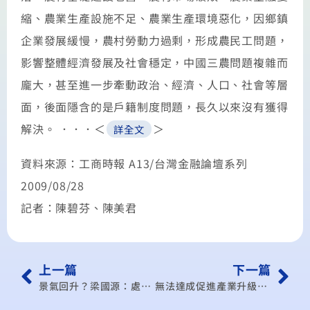
縮、農業生產設施不足、農業生產環境惡化，因鄉鎮
企業發展緩慢，農村勞動力過剩，形成農民工問題，
影響整體經濟發展及社會穩定，中國三農問題複雜而
龐大，甚至進一步牽動政治、經濟、人口、社會等層
面，後面隱含的是戶籍制度問題，長久以來沒有獲得
解決。 ．．．＜
＞
詳全文
資料來源：工商時報 A13/台灣金融論壇系列
2009/08/28
記者：陳碧芬、陳美君
上一篇
下一篇
景氣回升？梁國源：處於不安狀態
無法達成促進產業升級目的