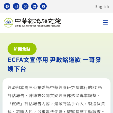
English
新聞焦點
ECFA文宣停用 尹啟銘道歉 一哥發
嫂下台
經濟部本周三公布委託中華經濟研究院進行的ECFA
評估報告，陳博志公開質疑經濟部透過專業調整，
「竄改」評估報告內容，是政府黑手介入，製造假資
料、欺騙人民，涉嫌違法失職，監察院應主動調查。