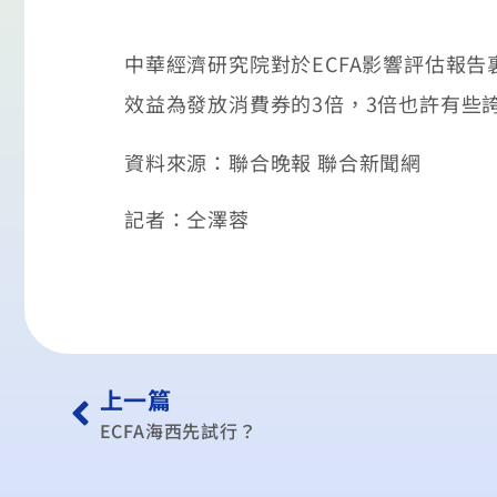
中華經濟研究院對於ECFA影響評估報告裏
效益為發放消費券的3倍，3倍也許有些
資料來源：聯合晚報 聯合新聞網
記者：仝澤蓉
上一篇
ECFA海西先試行？