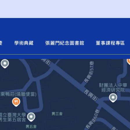
慶
學術典藏
張麗門紀念圖書館
董事課程專區