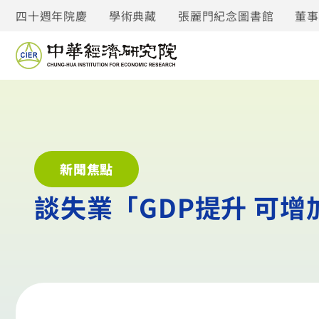
四十週年院慶
學術典藏
張麗門紀念圖書館
董
新聞焦點
談失業「GDP提升 可增