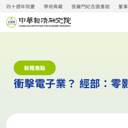
四十週年院慶
學術典藏
張麗門紀念圖書館
董
新聞焦點
衝擊電子業？ 經部：零