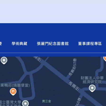
慶
學術典藏
張麗門紀念圖書館
董事課程專區