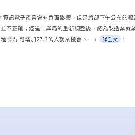
將對資訊電子產業會有負面影響，但經濟部下午公布的
並不正確；經過工業局的重新調整後，認為製造業就業
種情況 可增加27.3萬人就業機會。…﹝
﹞
詳全文