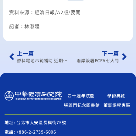
資料來源：經濟日報/A2版/要聞
記者：林淑媛
上一篇
下一篇
燃料電池示範補助 近期審查
兩岸簽署ECFA七大問
四十週年院慶
學術典藏
張麗門紀念圖書館
董事課程專區
地址: 台北市大安區長興街75號
電話: +886-2-2735-6006