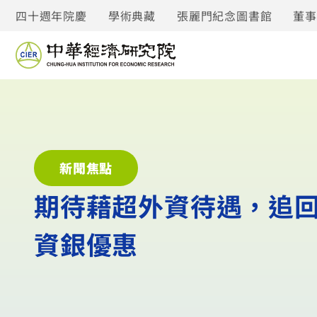
四十週年院慶
學術典藏
張麗門紀念圖書館
董
新聞焦點
期待藉超外資待遇，追回
資銀優惠