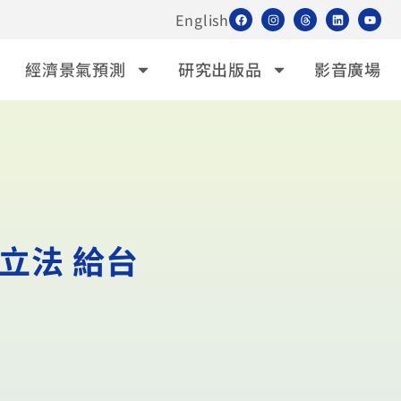
English
經濟景氣預測
研究出版品
影音廣場
立法 給台