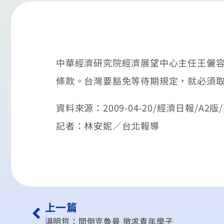
中華經濟研究院經濟展望中心主任王儷容
條款。台灣要豁免等待期規定，就必須取
資料來源：2009-04-20/經濟日報/A2版
記者：林安妮／台北報導
上一篇
湯明哲：問倒克魯曼 徵求青年學子