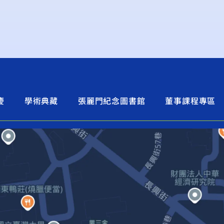
慶
學術典藏
張麗門紀念圖書館
董事課程專區