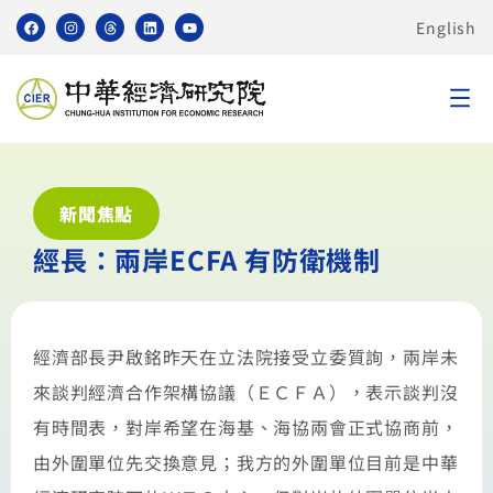
English
新聞焦點
經長：兩岸ECFA 有防衛機制
經濟部長尹啟銘昨天在立法院接受立委質詢，兩岸未
來談判經濟合作架構協議（ＥＣＦＡ），表示談判沒
有時間表，對岸希望在海基、海協兩會正式協商前，
由外圍單位先交換意見；我方的外圍單位目前是中華