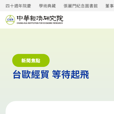
四十週年院慶
學術典藏
張麗門紀念圖書館
董
新聞焦點
台歐經貿 等待起飛