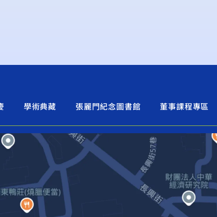
慶
學術典藏
張麗門紀念圖書館
董事課程專區