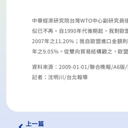
中華經濟研究院台灣WTO中心副研究員
似已不再。自1990年代後期起，我對歐
2007年之11.20%；我自歐盟進口金
年之9.05%。從雙向貿易結構觀之，
資料來源：2009-01-01/聯合晚報/A6
記者：沈明川/台北報導
上一篇