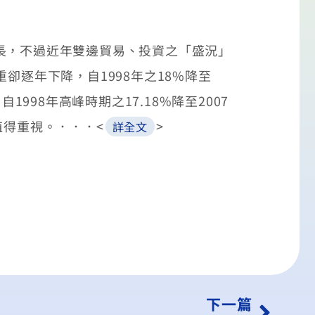
長，不過近年雙邊貿易、投資之「盛況」
卻逐年下降，自1998年之18%降至
998年高峰時期之17.18%降至2007
值得重視。．．．<
>
詳全文
下一篇