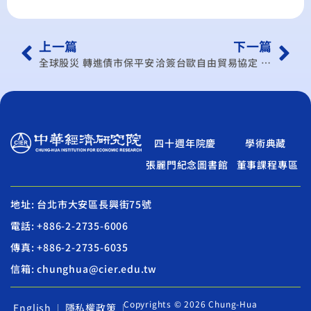
上一篇
下一篇
全球股災 轉進債市保平安
洽簽台歐自由貿易協定 尹啟銘：符合雙方利益
四十週年院慶
學術典藏
張麗門紀念圖書館
董事課程專區
地址: 台北市大安區長興街75號
電話: +886-2-2735-6006
傳真: +886-2-2735-6035
信箱: chunghua@cier.edu.tw
Copyrights © 2026 Chung-Hua
English
隱私權政策