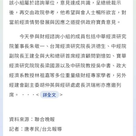
該小組屬於諮詢單位，意見達成共識，呈總統裁示
後，再交由政院參考，他希望與會人士暢所欲言，對
當前經濟情勢發展與因應之道提供政府寶貴意見。
今天參與財經諮詢小組的成員包括中華經濟研究
院董事長朱敬一、台灣經濟研究院長洪德生、中經院
副院長王建全與大和總研首席經濟顧問劉憶如、寶華
經濟研究院院長梁國源以及中研院教授吳中書、政大
經濟系教授林祖嘉等多位重量級財經專家學者，另外
經建會副主委胡仲英與經研處處長洪瑞彬亦應邀列
席。 ．．．<
>
詳全文
資料來源：聯合晚報
記者：唐孝民/台北報導